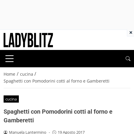
×
/
/
Home
cucina
Spaghetti con Pomodorini cotti al forno e Gamberetti
cucina
Spaghetti con Pomodorini cotti al forno e
Gamberetti
Manuela Lantermino
-
19 Agosto 2017