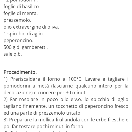
foglie di basilico.
foglie di menta.
prezzemolo.
olio extravergine di oliva.
1 spicchio di aglio.
peperoncino.
500 g di gamberetti.
sale q.b.
Procedimento.
1) Preriscaldare il forno a 100°C. Lavare e tagliare i
pomodorini a metà (lasciarne qualcuno intero per la
decorazione) e cuocere per 30 minuti.
2) Far rosolare in poco olio e.v.o. lo spicchio di aglio
tagliano finemente, un tocchetto di peperoncino fresco
ed una parte di prezzemolo tritato.
3) Preparare la mollica frullandola con le erbe fresche e
poi far tostare pochi minuti in forno