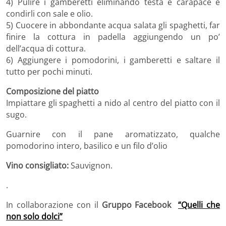
4) Pulire i gamberetti eliminando testa e carapace e
condirli con sale e olio.
5) Cuocere in abbondante acqua salata gli spaghetti, far
finire la cottura in padella aggiungendo un po’
dell’acqua di cottura.
6) Aggiungere i pomodorini, i gamberetti e saltare il
tutto per pochi minuti.
Composizione del piatto
Impiattare gli spaghetti a nido al centro del piatto con il
sugo.
Guarnire con il pane aromatizzato, qualche
pomodorino intero, basilico e un filo d’olio
Vino consigliato
:
Sauvignon.
.
In collaborazione con il
Gruppo Facebook
“Quelli che
non solo dolci”