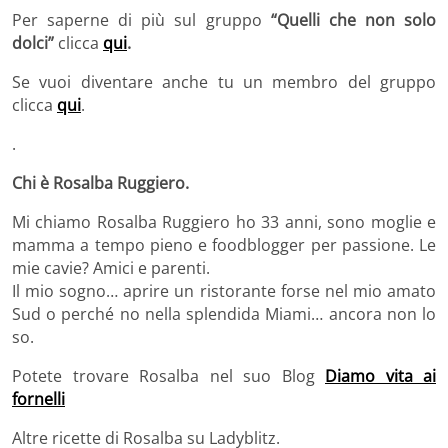
Per saperne di più sul gruppo
“Quelli che non solo
dolci”
clicca
qui
.
Se vuoi diventare anche tu un membro del gruppo
clicca
qui
.
.
Chi è Rosalba Ruggiero.
Mi chiamo Rosalba Ruggiero ho 33 anni, sono moglie e
mamma a tempo pieno e foodblogger per passione. Le
mie cavie? Amici e parenti.
Il mio sogno… aprire un ristorante forse nel mio amato
Sud o perché no nella splendida Miami… ancora non lo
so.
Potete trovare Rosalba nel suo Blog
Diamo vita ai
fornelli
Altre ricette di Rosalba su Ladyblitz.