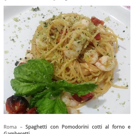
Roma –
Spaghetti con Pomodorini cotti al forno e
Gamberetti.