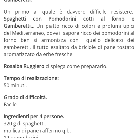
Un primo al quale è davvero difficile resistere,
Spaghetti con Pomodorini cotti al forno e
Gamberetti…
Un piatto ricco di colori e profumi tipici
del Mediterraneo, dove il sapore ricco dei pomodorini al
forno ben si armonizza con quello delicato dei
gamberetti, il tutto esaltato da briciole di pane tostato
aromatizzato da erbe fresche.
Rosalba Ruggiero
ci spiega come prepararlo.
Tempo di realizzazione
:
50 minuti.
Grado di difficoltà.
Facile.
Ingredienti per 4 persone.
320 g di spaghetti.
mollica di pane raffermo q.b.
12 pomodorini.