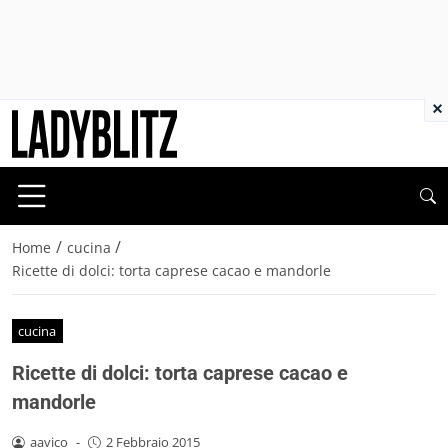
×
/
/
Home
cucina
Ricette di dolci: torta caprese cacao e mandorle
cucina
Ricette di dolci: torta caprese cacao e
mandorle
aavico
-
2 Febbraio 2015