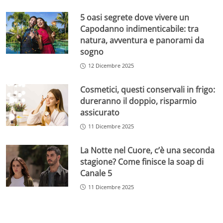
5 oasi segrete dove vivere un
Capodanno indimenticabile: tra
natura, avventura e panorami da
sogno
12 Dicembre 2025
Cosmetici, questi conservali in frigo:
dureranno il doppio, risparmio
assicurato
11 Dicembre 2025
La Notte nel Cuore, c’è una seconda
stagione? Come finisce la soap di
Canale 5
11 Dicembre 2025