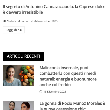
Il segreto di Antonino Cannavacciuolo: la Caprese dolce
è davvero irresistibile
Michele Messina
26 Novembre 2025
Leggi di più
ARTICOLI RECENTI
Malinconia invernale, puoi
combatterla con questi rimedi
naturali: energia e buonumore
anche col freddo
13 Dicembre 2025
La gonna di Rocìo Munoz Morales è
la nuova ossessione chic: