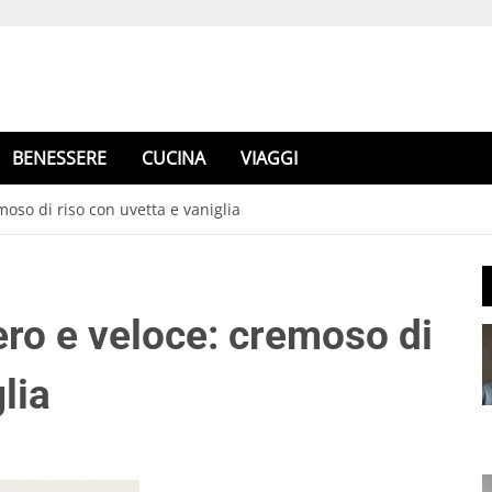
BENESSERE
CUCINA
VIAGGI
moso di riso con uvetta e vaniglia
ero e veloce: cremoso di
lia