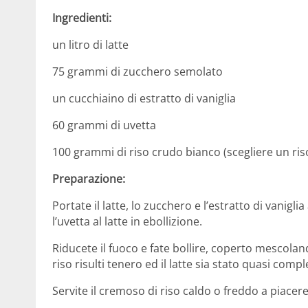
Ingredienti:
un litro di latte
75 grammi di zucchero semolato
un cucchiaino di estratto di vaniglia
60 grammi di uvetta
100 grammi di riso crudo bianco (scegliere un ri
Preparazione:
Portate il latte, lo zucchero e l’estratto di vanigl
l’uvetta al latte in ebollizione.
Riducete il fuoco e fate bollire, coperto mescolan
riso risulti tenero ed il latte sia stato quasi com
Servite il cremoso di riso caldo o freddo a piacere