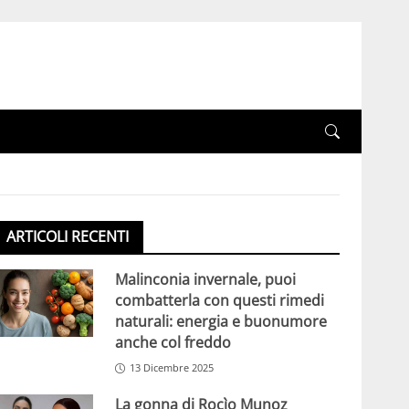
ARTICOLI RECENTI
Malinconia invernale, puoi
combatterla con questi rimedi
naturali: energia e buonumore
anche col freddo
13 Dicembre 2025
La gonna di Rocìo Munoz