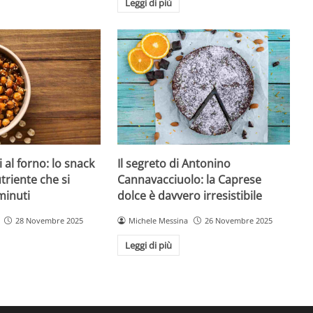
Leggi di più
 al forno: lo snack
Il segreto di Antonino
triente che si
Cannavacciuolo: la Caprese
minuti
dolce è davvero irresistibile
28 Novembre 2025
Michele Messina
26 Novembre 2025
Leggi di più