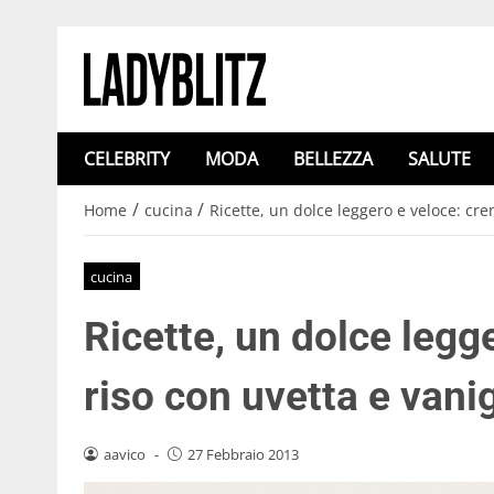
CELEBRITY
MODA
BELLEZZA
SALUTE
/
/
Home
cucina
Ricette, un dolce leggero e veloce: cre
cucina
Ricette, un dolce legg
riso con uvetta e vanig
aavico
-
27 Febbraio 2013