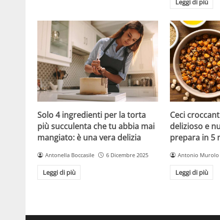
Leggi di più
Solo 4 ingredienti per la torta
Ceci croccanti
più succulenta che tu abbia mai
delizioso e nu
mangiato: è una vera delizia
prepara in 5 
Antonella Boccasile
6 Dicembre 2025
Antonio Murolo
Leggi di più
Leggi di più