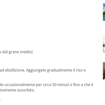
so dal grano medio)
ia ad ebollizione. Aggiungete gradualmente il riso e
do occasionalmente per circa 50 minuti o fino a che il
pletamente assorbito.
.