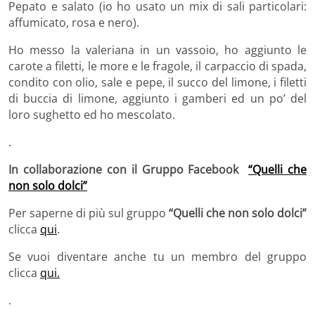
Pepato e salato (io ho usato un mix di sali particolari:
affumicato, rosa e nero).
Ho messo la valeriana in un vassoio, ho aggiunto le
carote a filetti, le more e le fragole, il carpaccio di spada,
condito con olio, sale e pepe, il succo del limone, i filetti
di buccia di limone, aggiunto i gamberi ed un po’ del
loro sughetto ed ho mescolato.
.
In collaborazione con il Gruppo Facebook
“Quelli che
non solo dolci”
Per saperne di più sul gruppo
“Quelli che non solo dolci”
clicca
qui
.
Se vuoi diventare anche tu un membro del gruppo
clicca
qui.
.