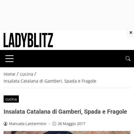
×
/
/
Home
cucina
Insalata Catalana di Gamberi, Spada e Fragole
cucina
Insalata Catalana di Gamberi, Spada e Fragole
Manuela Lantermino
-
26 Maggio 2017