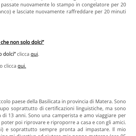
e) e passate nuovamente lo stampo in congelatore per 20
bianco) e lasciate nuovamente raffreddare per 20 minuti
 che non solo dolci”
o dolci”
clicca
qui
.
o clicca
qui.
colo paese della Basilicata in provincia di Matera. Sono
upo soprattutto di certificazioni linguistiche, ma sono
 di 13 anni. Sono una camperista e amo viaggiare per
 poter poi riprovare e riproporre a casa e con gli amici.
 e soprattutto sempre pronta ad impastare. Il mio