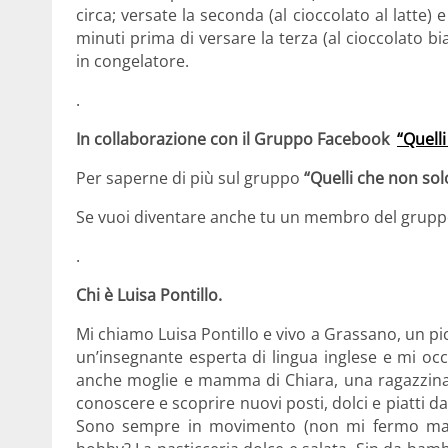
circa; versate la seconda (al cioccolato al latt
minuti prima di versare la terza (al cioccolato 
in congelatore.
.
In collaborazione con il Gruppo Facebook
“Quelli
Per saperne di più sul gruppo
“Quelli che non sol
Se vuoi diventare anche tu un membro del grupp
.
Chi è
Luisa Pontillo.
Mi chiamo Luisa Pontillo e vivo a Grassano, un pic
un’insegnante esperta di lingua inglese e mi occ
anche moglie e mamma di Chiara, una ragazzina
conoscere e scoprire nuovi posti, dolci e piatti da
Sono sempre in movimento (non mi fermo mai)