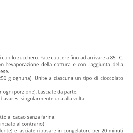
uti con lo zucchero. Fate cuocere fino ad arrivare a 85° C.
n l’evaporazione della cottura e con l’aggiunta della
lese.
(250 g ognuna). Unite a ciascuna un tipo di cioccolato
 ogni porzione). Lasciate da parte.
e bavaresi singolarmente una alla volta.
tto al cacao senza farina.
inciato al contrario)
ente) e lasciate riposare in congelatore per 20 minuti