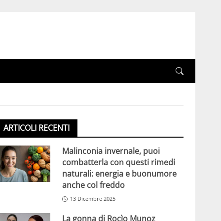
ARTICOLI RECENTI
Malinconia invernale, puoi
combatterla con questi rimedi
naturali: energia e buonumore
anche col freddo
13 Dicembre 2025
La gonna di Rocìo Munoz