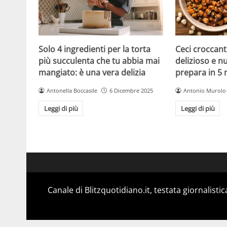
Solo 4 ingredienti per la torta
Ceci croccanti
più succulenta che tu abbia mai
delizioso e nu
mangiato: è una vera delizia
prepara in 5 
Antonella Boccasile
6 Dicembre 2025
Antonio Murolo
Leggi di più
Leggi di più
Canale di Blitzquotidiano.it, testata giornalisti