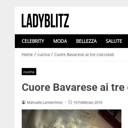
CELEBRITY
MODA
BELLEZZA
SALUTE
/
/
Home
cucina
Cuore Bavarese ai tre cioccolati
cucina
Cuore Bavarese ai tre 
Manuela Lantermino
-
10 Febbraio 2016