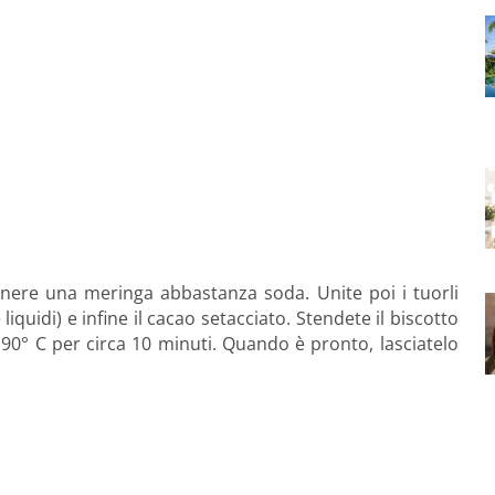
enere una meringa abbastanza soda. Unite poi i tuorli
quidi) e infine il cacao setacciato. Stendete il biscotto
190° C per circa 10 minuti. Quando è pronto, lasciatelo