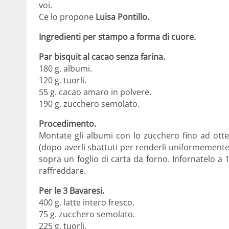
voi.
Ce lo propone
Luisa Pontillo.
Ingredienti per stampo a forma di cuore.
Par bisquit al cacao senza farina.
180 g. albumi.
120 g. tuorli.
55 g. cacao amaro in polvere.
190 g. zucchero semolato.
Procedimento.
Montate gli albumi con lo zucchero fino ad ott
(dopo averli sbattuti per renderli uniformemente li
sopra un foglio di carta da forno. Infornatelo a 
raffreddare.
Per le 3 Bavaresi.
400 g. latte intero fresco.
75 g. zucchero semolato.
225 g. tuorli.