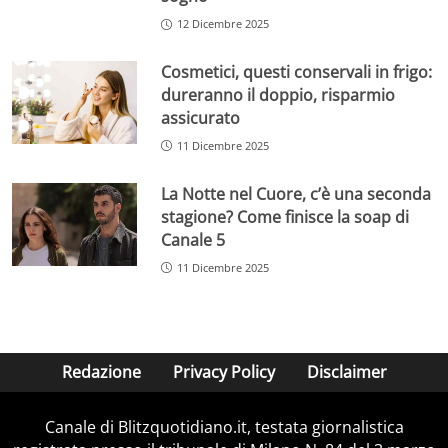
12 Dicembre 2025
Cosmetici, questi conservali in frigo:
dureranno il doppio, risparmio
assicurato
11 Dicembre 2025
La Notte nel Cuore, c’è una seconda
stagione? Come finisce la soap di
Canale 5
11 Dicembre 2025
Redazione
Privacy Policy
Disclaimer
Canale di Blitzquotidiano.it, testata giornalistica