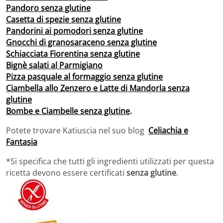
Pandoro senza glutine
Casetta di spezie senza glutine
Pandorini ai pomodori senza glutine
Gnocchi di granosaraceno senza glutine
Schiacciata Fiorentina senza glutine
Bignè salati al Parmigiano
Pizza pasquale al formaggio senza glutine
Ciambella allo Zenzero e Latte di Mandorla senza
glutine
Bombe e Ciambelle senza glutine
.
Potete trovare Katiuscia nel suo blog
Celiachia e
Fantasia
*Si specifica che tutti gli ingredienti utilizzati per questa
ricetta devono essere certificati
senza glutine
.