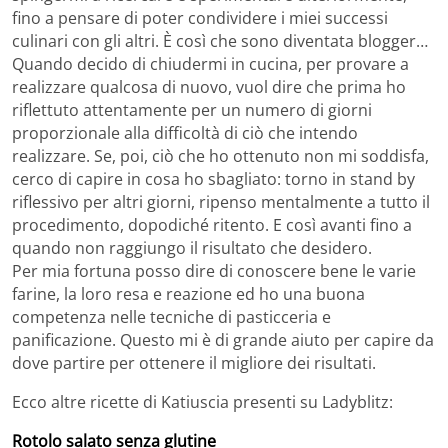
fino a pensare di poter condividere i miei successi
culinari con gli altri. È così che sono diventata blogger…
Quando decido di chiudermi in cucina, per provare a
realizzare qualcosa di nuovo, vuol dire che prima ho
riflettuto attentamente per un numero di giorni
proporzionale alla difficoltà di ciò che intendo
realizzare. Se, poi, ciò che ho ottenuto non mi soddisfa,
cerco di capire in cosa ho sbagliato: torno in stand by
riflessivo per altri giorni, ripenso mentalmente a tutto il
procedimento, dopodiché ritento. E così avanti fino a
quando non raggiungo il risultato che desidero.
Per mia fortuna posso dire di conoscere bene le varie
farine, la loro resa e reazione ed ho una buona
competenza nelle tecniche di pasticceria e
panificazione. Questo mi è di grande aiuto per capire da
dove partire per ottenere il migliore dei risultati.
Ecco altre ricette di Katiuscia presenti su Ladyblitz:
Rotolo salato senza glutine