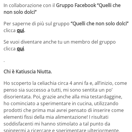
In collaborazione con il
Gruppo Facebook
“Quelli che
non solo dolci”
Per saperne di più sul gruppo
“Quelli che non solo dolci”
clicca
qui
.
Se vuoi diventare anche tu un membro del gruppo
clicca
qui
.
.
Chi è
Katiuscia Niutta.
Ho scoperto la celiachia circa 4 anni fa e, all’inizio, come
penso sia successo a tutti, mi sono sentita un po’
disorientata. Poi, grazie anche alla mia testardaggine,
ho cominciato a sperimentare in cucina, utilizzando
prodotti che prima mai avrei pensato di inserire come
elementi fissi della mia alimentazione! I risultati
soddisfacenti mi hanno stimolato a tal punto da
spingermi a ricercare e sperimentare ulteriormente,