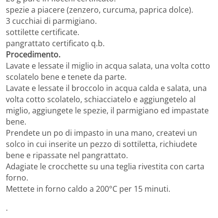
spezie a piacere (zenzero, curcuma, paprica dolce).
3 cucchiai di parmigiano.
sottilette certificate.
pangrattato certificato q.b.
Procedimento.
Lavate e lessate il miglio in acqua salata, una volta cotto
scolatelo bene e tenete da parte.
Lavate e lessate il broccolo in acqua calda e salata, una
volta cotto scolatelo, schiacciatelo e aggiungetelo al
miglio, aggiungete le spezie, il parmigiano ed impastate
bene.
Prendete un po di impasto in una mano, createvi un
solco in cui inserite un pezzo di sottiletta, richiudete
bene e ripassate nel pangrattato.
Adagiate le crocchette su una teglia rivestita con carta
forno.
Mettete in forno caldo a 200°C per 15 minuti.
.