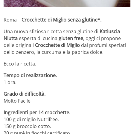
Roma –
Crocchette di Miglio senza glutine*.
Una nuova sfiziosa ricetta senza glutine di
Katiuscia
Niutta
esperta di cucina
gluten free
, oggi ci propone
delle originali
Crocchette di Miglio
dai profumi speziati
dello zenzero, la curcuma e la paprica dolce.
Ecco la ricetta.
Tempo di realizzazione.
1 ora.
Grado di difficoltà.
Molto Facile
Ingredienti per 14 crocchette.
100 g di miglio Nutrifree.
150 g broccolo cotto.
20 g purè in fiocchi certificato.