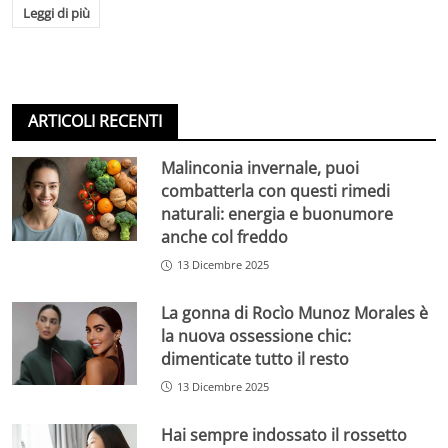
Leggi di più
ARTICOLI RECENTI
Malinconia invernale, puoi
combatterla con questi rimedi
naturali: energia e buonumore
anche col freddo
13 Dicembre 2025
La gonna di Rocìo Munoz Morales è
la nuova ossessione chic:
dimenticate tutto il resto
13 Dicembre 2025
Hai sempre indossato il rossetto