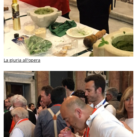
La giuria all'opera