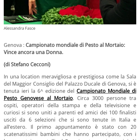
Alessandra Fasce
Genova :
Campionato mondiale di Pesto al Mortaio:
Vince ancora una Donna.
(di Stefano Cecconi)
In una location meravigliosa e prestigiosa come la Sala
del Maggior Consiglio del Palazzo Ducale di Genova, si è
tenuta ieri la 6^ edizione del
Campionato Mondiale di
Pesto Genovese al Mortaio
. Circa 3000 persone tra
ospiti, operatori della stampa e della televisione e
curiosi si sono uniti a parenti ed amici dei 100 finalisti
usciti da 6 selezioni che si sono tenute in Italia e
all’estero. Il primo appuntamento è stato con 20
scatenatissimi bambini che hanno partecipato, con i