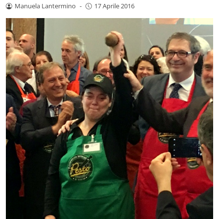
Manuela Lantermino
-
17 Aprile 2016