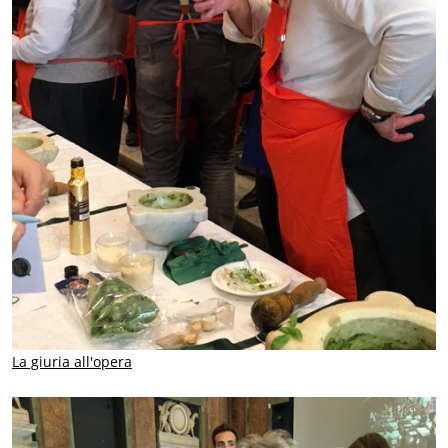
La giuria all'opera