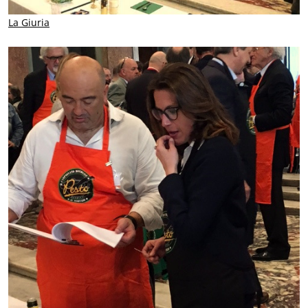
La Giuria