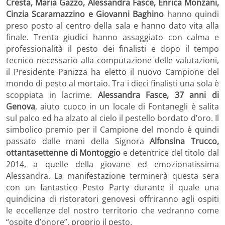
Cresta, Maria Gazzo, Alessandra Fasce, Enrica Monzani,
Cinzia Scaramazzino e Giovanni Baghino
hanno quindi
preso posto al centro della sala e hanno dato vita alla
finale. Trenta giudici hanno assaggiato con calma e
professionalità il pesto dei finalisti e dopo il tempo
tecnico necessario alla computazione delle valutazioni,
il Presidente Panizza ha eletto il nuovo Campione del
mondo di pesto al mortaio. Tra i dieci finalisti una sola è
scoppiata in lacrime.
Alessandra Fasce, 37 anni di
Genova
, aiuto cuoco in un locale di Fontanegli è salita
sul palco ed ha alzato al cielo il pestello bordato d’oro. Il
simbolico premio per il Campione del mondo è quindi
passato dalle mani della Signora
Alfonsina Trucco,
ottantasettenne di Montoggio
e detentrice del titolo dal
2014, a quelle della giovane ed emozionatissima
Alessandra. La manifestazione terminerà questa sera
con un fantastico Pesto Party durante il quale una
quindicina di ristoratori genovesi offriranno agli ospiti
le eccellenze del nostro territorio che vedranno come
“ospite d’onore”, proprio il pesto.