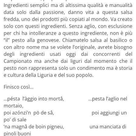
Ingredienti semplici ma di altissima qualità e manualità
data solo dalla passione, danno vita a questa salsa
fredda, uno dei prodotti più copiati al mondo. Va creato
solo con questi ingredienti. Senza aglio, con esclusione
per chi ha intolleranze a questo ingrediente, non è più
“il” pesto alla genovese. Chiamatelo salsa al basilico o
con altro nome ma se volete l’originale, avrete bisogno
degli ingredienti usati oggi dai concorrenti del
Campionato ma anche dai liguri dal momento che il
pesto non rappresenta solo un condimento ma è storia
e cultura della Liguria e del suo popolo.
Finisco così…
…pésta l’àggio into mortâ, …pesta l’aglio nel
mortaio,
poi azónzi’n pö de sâ, poi aggiungi un
po’ di sale
‘na magnâ de boin pigneu, una manciata di
pinoli buoni