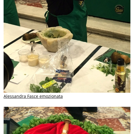
Alessandra Fasce emozionata