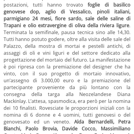
postazioni, tutti hanno trovato
foglie di basilico
genovese dop, aglio di Vessalico, pinoli italiani,
parmigiano 24 mesi, fiore sardo, sale delle saline di
Trapani e olio extravergine di oliva della riviera ligure
.
Terminata la semifinale, pausa tecnica sino alle 14,30.
Tutti hanno potuto godere, oltre alla visita delle sale del
Palazzo, della mostra di mortai e pestelli antichi, di
assaggi di oli e vini liguri e del settore dedicato alla
progettazione del mortaio del futuro. La manifestazione
è poi ripresa con la premiazione del designer che ha
vinto, con il suo progetto di mortaio innovativo,
un’assegno di 3.000,00 euro e la premiazione del
partecipante proveniente da più lontano con la
consegna della targa alla Neozelandese Diana
Mackinlay. L’attesa, spasmodica, era però per la nomina
dei 10 finalisti. Rovesciate le proporzioni iniziali con la
nomina di 6 donne e 4 uomini, tutti genovesi o del
genovesato ed un veneto.
Alda Bernardelli, Petra
Bianchi, Paolo Brovia, Davide Cocco, Massimiliano