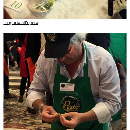
La giuria all'opera