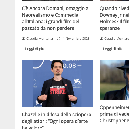
C’è Ancora Domani, omaggio a
Quando rive
Neorealismo e Commedia
Downey Jr nei
all’Italiana: i grandi film del
Holmes? Il fil
passato da non perdere
speranze
Claudia Montanari
11 Novembre 2023
Claudia Montana
Leggi di più
Leggi di più
Oppenheimer:
prima di veder
Chazelle in difesa dello sciopero
Christopher 
degli attori: “Ogni opera d’arte
ha valore”