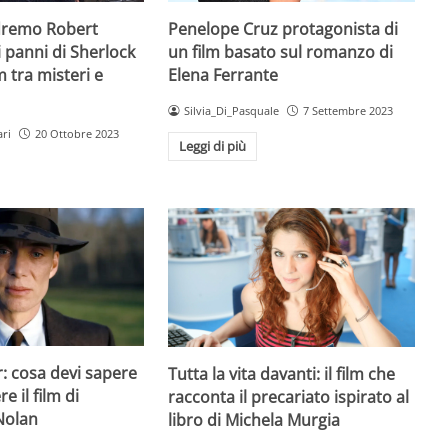
dremo Robert
Penelope Cruz protagonista di
 panni di Sherlock
un film basato sul romanzo di
m tra misteri e
Elena Ferrante
Silvia_Di_Pasquale
7 Settembre 2023
ri
20 Ottobre 2023
Leggi di più
 cosa devi sapere
Tutta la vita davanti: il film che
e il film di
racconta il precariato ispirato al
Nolan
libro di Michela Murgia