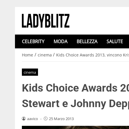
CELEBRITY
MODA
BELLEZZA
SALUTE
/
/
Home
cinema
Kids Choice Awards 2013, vincono Kr
cinema
Kids Choice Awards 20
Stewart e Johnny Dep
aavico
-
25 Marzo 2013