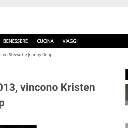
BENESSERE
CUCINA
VIAGGI
isten Stewart e Johnny Depp
13, vincono Kristen
p