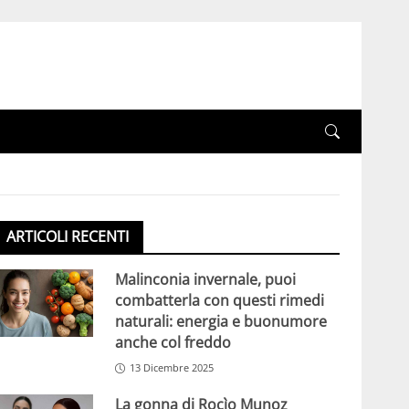
ARTICOLI RECENTI
Malinconia invernale, puoi
combatterla con questi rimedi
naturali: energia e buonumore
anche col freddo
13 Dicembre 2025
La gonna di Rocìo Munoz