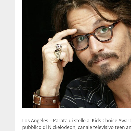
Los Angeles – Parata di stelle ai Kids Choice Awa
pubblico di Nickelodeon, canale televisivo teen am