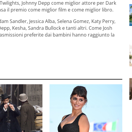
 Twilights, Johnny Depp come miglior attore per Dark
 il premio come miglior film e come miglior libro.
Adam Sandler, Jessica Alba, Selena Gomez, Katy Perry,
Depp, Kesha, Sandra Bullock e tanti altri. Come Josh
rasmissioni preferite dai bambini hanno raggiunto la