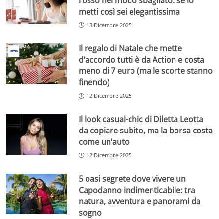
rosso nel modo sbagliato: se lo
metti così sei elegantissima
13 Dicembre 2025
Il regalo di Natale che mette
d’accordo tutti è da Action e costa
meno di 7 euro (ma le scorte stanno
finendo)
12 Dicembre 2025
Il look casual-chic di Diletta Leotta
da copiare subito, ma la borsa costa
come un’auto
12 Dicembre 2025
5 oasi segrete dove vivere un
Capodanno indimenticabile: tra
natura, avventura e panorami da
sogno