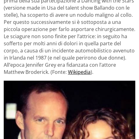
prima della sua partecipazione a Dancing with the Stars
(versione made in Usa del talent show Ballando con le
stelle), ha scoperto di avere un nodulo maligno al collo.
Per questo successivamente si è sottoposta a una
piccola operazione per farlo asportare chirurgicamente.
Le sciagure non sono finite per l’attrice: in seguito ha
sofferto per molti anni di dolori in quella parte del
corpo, a causa di un incidente automobilistico avvenuto
in Irlanda nel 1987 (e nel quale perirono due donne).
All’epoca Jennifer Grey era fidanzata con l’attore
Matthew Broderick. (Fonte:
Wikipedia
).