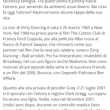
facoltosa famiglia. Tra quest’ultima e Johnny nasce
l’amore, pur venendo da ambienti assai diversi. Ma cosa
fa oggi l’attrice? Ripercorriamo alcune tappe della sua
vita.
La star di Dirty Dancing è nata il 26 marzo 1960 a New
York. Nel 1984 ha preso parte al film The Cotton Club di
Francis Ford Coppola, poi alla pellicola Alba rossa al
fianco di Patrick Swayze, che ritroverà come suo
partner nel film che la rese più celebre, ovvero Dirty
Dancing – Balli proibiti. Poi ha interpretato I maledetti di
Broadway, nel cui cast figura anche Madonna. Non sono
mancati alcuni episodi della serie tv di successo Friends
e un film del 2000, Bounce, con Gwyneth Paltrow e Ben
Affleck.
Quanto alla vita privata di Jennifer Grey, il 21 luglio 2001
si è sposata con l’attore e regista Clark Gregg. La coppia
ha avuto una figlia, Stella, nata nel dicembre 2001.
Undici anni dopo, durante un controllo medico fatto