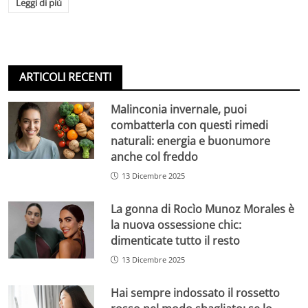
Leggi di più
ARTICOLI RECENTI
Malinconia invernale, puoi
combatterla con questi rimedi
naturali: energia e buonumore
anche col freddo
13 Dicembre 2025
La gonna di Rocìo Munoz Morales è
la nuova ossessione chic:
dimenticate tutto il resto
13 Dicembre 2025
Hai sempre indossato il rossetto