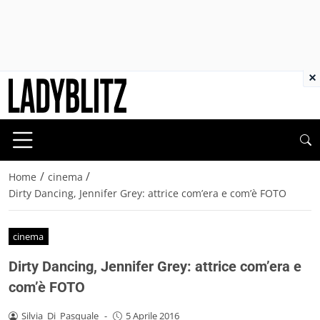
×
/
/
Home
cinema
Dirty Dancing, Jennifer Grey: attrice com’era e com’è FOTO
cinema
Dirty Dancing, Jennifer Grey: attrice com’era e
com’è FOTO
Silvia_Di_Pasquale
-
5 Aprile 2016