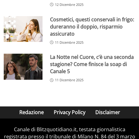
12 Dicembre 2025
Cosmetici, questi conservali in frigo:
dureranno il doppio, risparmio
assicurato
11 Dicembre 2025
La Notte nel Cuore, c’è una seconda
stagione? Come finisce la soap di
Canale 5
11 Dicembre 2025
Redazione
Privacy Policy
Disclaimer
Canale di Blitzquotidiano.it, testata giornalistica
registrata presso il tribunale di Milano N. 84 del 3 marzo