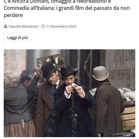
C’è Ancora Domani, omaggio a Neorealismo e
Commedia all’Italiana: i grandi film del passato da non
perdere
Claudia Montanari
11 Novembre 2023
Leggi di più