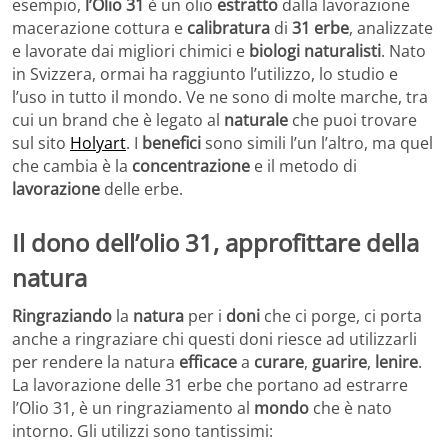
esempio,
l’Olio 31
è un olio
estratto
dalla lavorazione
macerazione cottura e
calibratura
di
31 erbe
, analizzate
e lavorate dai migliori chimici e
biologi naturalisti
. Nato
in Svizzera, ormai ha raggiunto l’utilizzo, lo studio e
l’uso in tutto il mondo. Ve ne sono di molte marche, tra
cui un brand che è legato al
naturale
che puoi trovare
sul sito
Holyart
. I
benefici
sono simili l’un l’altro, ma quel
che cambia è la
concentrazione
e il metodo di
lavorazione
delle erbe.
Il dono dell’olio 31, approfittare della
natura
Ringraziando
la
natura
per i
doni
che ci porge, ci porta
anche a ringraziare chi questi doni riesce ad utilizzarli
per rendere la natura
efficace
a
curare
,
guarire
,
lenire
.
La lavorazione delle 31 erbe che portano ad estrarre
l’Olio 31, è un ringraziamento al
mondo
che è nato
intorno. Gli utilizzi sono tantissimi: