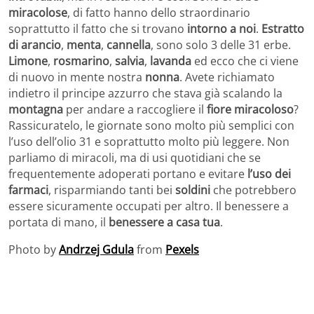
miracolose
, di fatto hanno dello straordinario
soprattutto il fatto che si trovano
intorno a noi
.
Estratto
di arancio
,
menta
,
cannella
, sono solo 3 delle 31 erbe.
Limone
,
rosmarino
,
salvia
,
lavanda
ed ecco che ci viene
di nuovo in mente nostra
nonna
. Avete richiamato
indietro il principe azzurro che stava già scalando la
montagna
per andare a raccogliere il
fiore miracoloso
?
Rassicuratelo, le giornate sono molto più semplici con
l’uso dell’olio 31 e soprattutto molto più leggere. Non
parliamo di miracoli, ma di usi quotidiani che se
frequentemente adoperati portano e evitare
l’uso dei
farmaci
, risparmiando tanti bei
soldini
che potrebbero
essere sicuramente occupati per altro. Il benessere a
portata di mano, il
benessere a casa tua
.
Photo by
Andrzej Gdula
from
Pexels