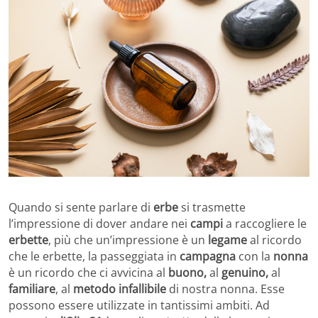
Quando si sente parlare di
erbe
si trasmette
l’impressione di dover andare nei
campi
a raccogliere le
erbette
, più che un’impressione è un
legame
al ricordo
che le erbette, la passeggiata in
campagna
con la
nonna
è un ricordo che ci avvicina al
buono,
al
genuino,
al
familiare
, al
metodo infallibile
di nostra nonna. Esse
possono essere utilizzate in tantissimi ambiti. Ad