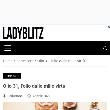
×
/
/
Home
benessere
Olio 31, l’olio dalle mille virtù
benessere
Olio 31, l’olio dalle mille virtù
Redazione
-
3 Aprile 2022