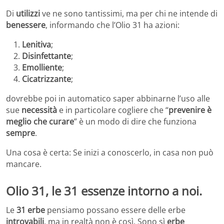
Di
utilizzi
ve ne sono tantissimi, ma per chi ne intende di
benessere
, informando che l’Olio 31 ha azioni:
Lenitiva
;
Disinfettante
;
Emolliente
;
Cicatrizzante
;
dovrebbe poi in automatico saper abbinarne l’uso alle
sue
necessità
e in particolare cogliere che “
prevenire è
meglio che curare
” è un modo di dire che funziona
sempre
.
Una cosa è certa: Se inizi a conoscerlo, in casa non può
mancare.
Olio 31, le 31 essenze intorno a noi.
Le
31 erbe
pensiamo possano essere delle erbe
introvabili
, ma in realtà non è così. Sono sì
erbe