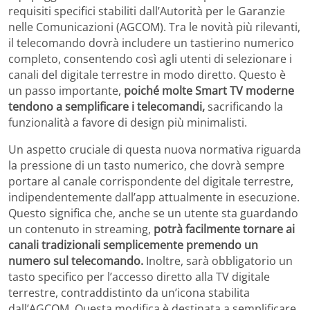
requisiti specifici stabiliti dall’Autorità per le Garanzie
nelle Comunicazioni (AGCOM). Tra le novità più rilevanti,
il telecomando dovrà includere un tastierino numerico
completo, consentendo così agli utenti di selezionare i
canali del digitale terrestre in modo diretto. Questo è
un passo importante,
poiché molte Smart TV moderne
tendono a semplificare i telecomandi,
sacrificando la
funzionalità a favore di design più minimalisti.
Un aspetto cruciale di questa nuova normativa riguarda
la pressione di un tasto numerico, che dovrà sempre
portare al canale corrispondente del digitale terrestre,
indipendentemente dall’app attualmente in esecuzione.
Questo significa che, anche se un utente sta guardando
un contenuto in streaming,
potrà facilmente tornare ai
canali tradizionali semplicemente premendo un
numero sul telecomando.
Inoltre, sarà obbligatorio un
tasto specifico per l’accesso diretto alla TV digitale
terrestre, contraddistinto da un’icona stabilita
dall’AGCOM. Questa modifica è destinata a semplificare