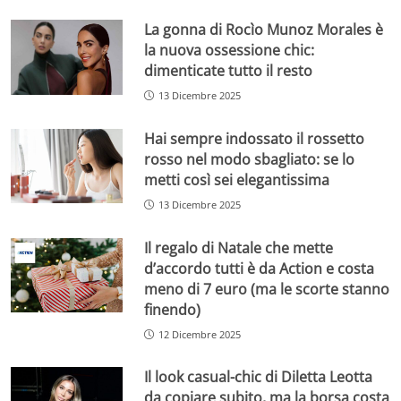
La gonna di Rocìo Munoz Morales è
la nuova ossessione chic:
dimenticate tutto il resto
13 Dicembre 2025
Hai sempre indossato il rossetto
rosso nel modo sbagliato: se lo
metti così sei elegantissima
13 Dicembre 2025
Il regalo di Natale che mette
d’accordo tutti è da Action e costa
meno di 7 euro (ma le scorte stanno
finendo)
12 Dicembre 2025
Il look casual-chic di Diletta Leotta
da copiare subito, ma la borsa costa