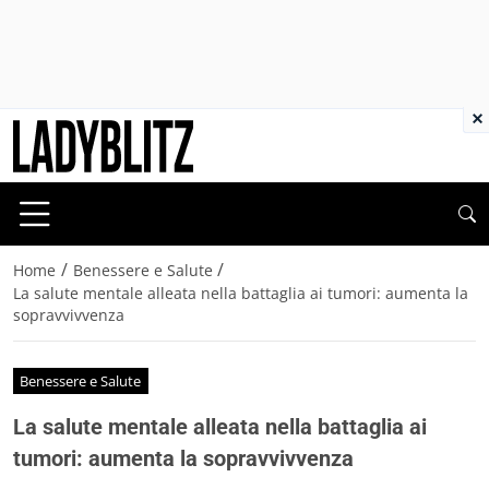
×
/
/
Home
Benessere e Salute
La salute mentale alleata nella battaglia ai tumori: aumenta la
sopravvivvenza
Benessere e Salute
La salute mentale alleata nella battaglia ai
tumori: aumenta la sopravvivvenza