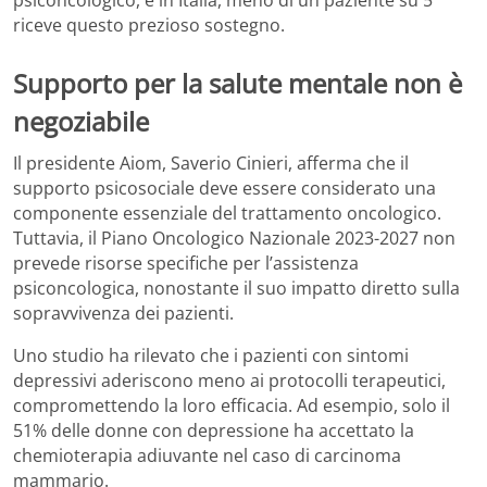
psiconcologico, e in Italia, meno di un paziente su 5
riceve questo prezioso sostegno.
Supporto per la salute mentale non è
negoziabile
Il presidente Aiom, Saverio Cinieri, afferma che il
supporto psicosociale deve essere considerato una
componente essenziale del trattamento oncologico.
Tuttavia, il Piano Oncologico Nazionale 2023-2027 non
prevede risorse specifiche per l’assistenza
psiconcologica, nonostante il suo impatto diretto sulla
sopravvivenza dei pazienti.
Uno studio ha rilevato che i pazienti con sintomi
depressivi aderiscono meno ai protocolli terapeutici,
compromettendo la loro efficacia. Ad esempio, solo il
51% delle donne con depressione ha accettato la
chemioterapia adiuvante nel caso di carcinoma
mammario.