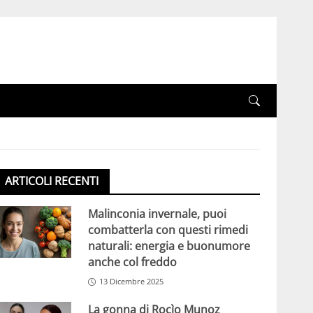
ARTICOLI RECENTI
Malinconia invernale, puoi
combatterla con questi rimedi
naturali: energia e buonumore
anche col freddo
13 Dicembre 2025
La gonna di Rocìo Munoz