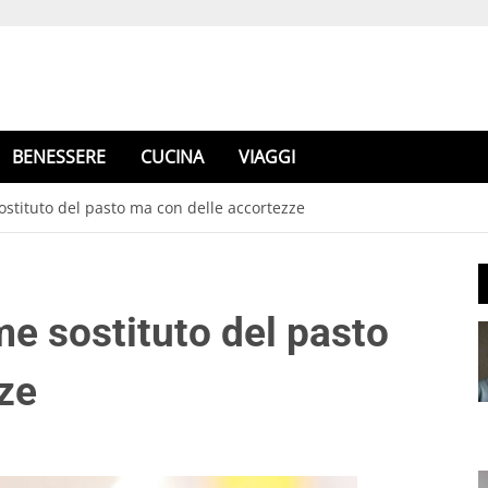
BENESSERE
CUCINA
VIAGGI
sostituto del pasto ma con delle accortezze
ome sostituto del pasto
ze