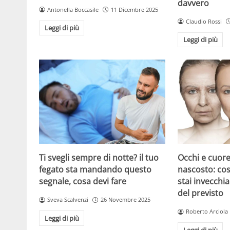
davvero
Antonella Boccasile
11 Dicembre 2025
Claudio Rossi
Leggi di più
Leggi di più
Ti svegli sempre di notte? il tuo
Occhi e cuore
fegato sta mandando questo
nascosto: cos
segnale, cosa devi fare
stai invecchia
del previsto
Sveva Scalvenzi
26 Novembre 2025
Roberto Arciola
Leggi di più
Leggi di più