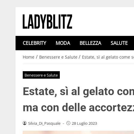
CELEBRITY
MODA
BELLEZZA
SALUTE
/
/
Home
Benessere e Salute
Estate, sì al gelato come 
Benessere e Salute
Estate, sì al gelato c
ma con delle accortez
Silvia_Di_Pasquale
-
28 Luglio 2023