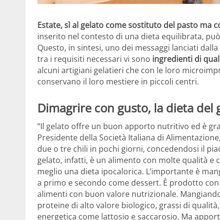
Estate, sì al gelato come sostituto del pasto ma c
inserito nel contesto di una dieta equilibrata, p
Questo, in sintesi, uno dei messaggi lanciati dalla
tra i requisiti necessari vi sono
ingredienti di qual
alcuni artigiani gelatieri che con le loro microimp
conservano il loro mestiere in piccoli centri.
Dimagrire con gusto, la dieta del 
“Il gelato offre un buon apporto nutritivo ed è gra
Presidente della Società Italiana di Alimentazion
due o tre chili in pochi giorni, concedendosi il piac
gelato, infatti, è un alimento con molte qualità e
meglio una dieta ipocalorica. L’importante è man
a primo e secondo come dessert. È prodotto con lat
alimenti con buon valore nutrizionale. Mangiand
proteine di alto valore biologico, grassi di qualit
energetica come lattosio e saccarosio. Ma apporta