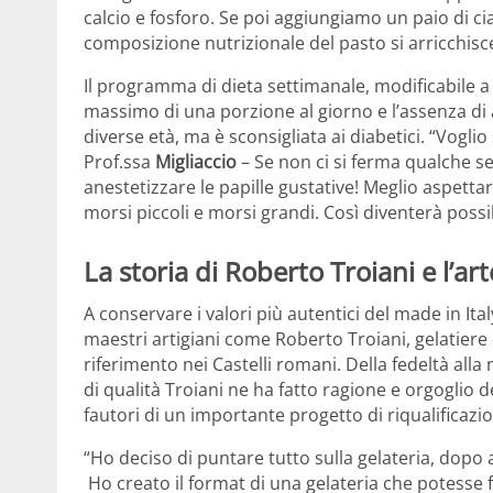
calcio e fosforo. Se poi aggiungiamo un paio di cia
composizione nutrizionale del pasto si arricchisc
Il programma di dieta settimanale, modificabile a
massimo di una porzione al giorno e l’assenza di 
diverse età, ma è sconsigliata ai diabetici. “Vogli
Prof.ssa
Migliaccio
– Se non ci si ferma qualche se
anestetizzare le papille gustative! Meglio aspett
morsi piccoli e morsi grandi. Così diventerà possi
La storia di Roberto Troiani e l’art
A conservare i valori più autentici del made in Ital
maestri artigiani come Roberto Troiani, gelatiere 
riferimento nei Castelli romani. Della fedeltà alla 
di qualità Troiani ne ha fatto ragione e orgoglio de
fautori di un importante progetto di riqualificaz
“Ho deciso di puntare tutto sulla gelateria, dopo 
Ho creato il format di una gelateria che potesse 