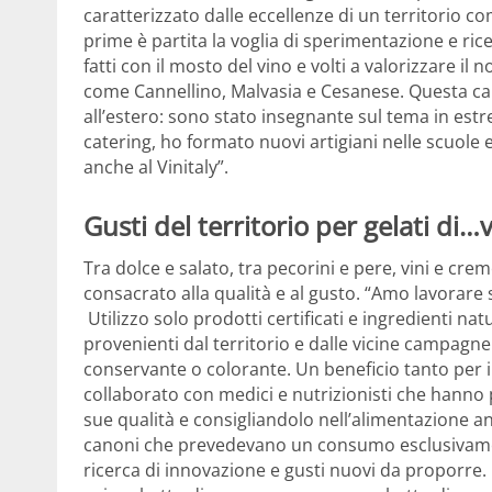
caratterizzato dalle eccellenze di un territorio co
prime è partita la voglia di sperimentazione e rice
fatti con il mosto del vino e volti a valorizzare il
come Cannellino, Malvasia e Cesanese. Questa capa
all’estero: sono stato insegnante sul tema in estr
catering, ho formato nuovi artigiani nelle scuole
anche al Vinitaly”.
Gusti del territorio per gelati di…v
Tra dolce e salato, tra pecorini e pere, vini e creme,
consacrato alla qualità e al gusto. “Amo lavorare 
Utilizzo solo prodotti certificati e ingredienti natu
provenienti dal territorio e dalle vicine campagn
conservante o colorante. Un beneficio tanto per 
collaborato con medici e nutrizionisti che hanno 
sue qualità e consigliandolo nell’alimentazione 
canoni che prevedevano un consumo esclusivamen
ricerca di innovazione e gusti nuovi da proporre.