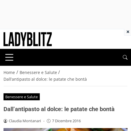
×
/
/
Home
Benessere e Salute
Dall’antipasto al dolce: le patate che bontà
Benessere e Salute
Dall’antipasto al dolce: le patate che bontà
Claudia Montanari
-
7 Dicembre 2016