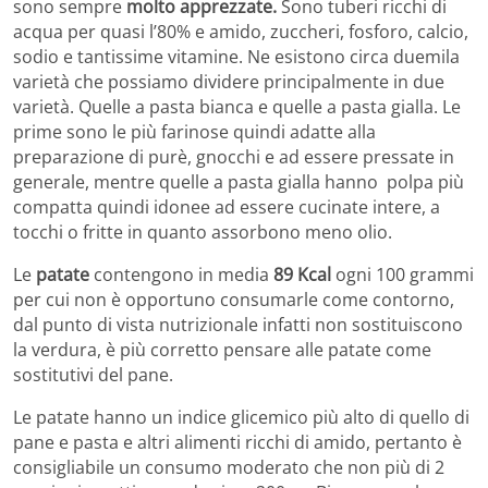
sono sempre
molto apprezzate.
Sono tuberi ricchi di
acqua per quasi l’80% e amido, zuccheri, fosforo, calcio,
sodio e tantissime vitamine. Ne esistono circa duemila
varietà che possiamo dividere principalmente in due
varietà. Quelle a pasta bianca e quelle a pasta gialla.
Le
prime sono le più farinose quindi adatte alla
preparazione di purè, gnocchi e ad essere pressate in
generale, mentre quelle a
pasta gialla hanno polpa più
compatta quindi idonee ad essere cucinate intere, a
tocchi o fritte in quanto assorbono meno olio.
Le
patate
contengono in media
89 Kcal
ogni 100 grammi
per cui non è opportuno consumarle come contorno,
dal punto di vista nutrizionale infatti non sostituiscono
la verdura, è più corretto pensare alle patate come
sostitutivi del pane.
Le patate hanno un
indice glicemico
più alto di quello di
pane e pasta e altri alimenti ricchi di amido, pertanto è
consigliabile un consumo moderato che non più di 2