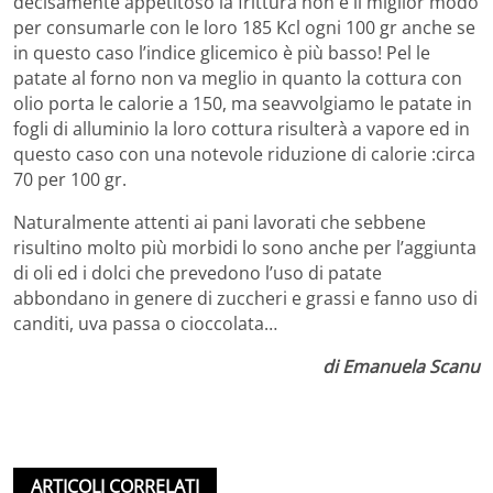
decisamente appetitoso la frittura non è il miglior modo
per consumarle con le loro 185 Kcl ogni 100 gr anche se
in questo caso l’indice glicemico è più basso! Pel le
patate al forno non va meglio in quanto la cottura con
olio porta le calorie a 150, ma seavvolgiamo le patate in
fogli di alluminio la loro cottura risulterà a vapore ed in
questo caso con una notevole riduzione di calorie :circa
70 per 100 gr.
Naturalmente attenti ai pani lavorati che sebbene
risultino molto più morbidi lo sono anche per l’aggiunta
di oli ed i dolci che prevedono l’uso di patate
abbondano in genere di zuccheri e grassi e fanno uso di
canditi, uva passa o cioccolata…
di Emanuela Scanu
ARTICOLI CORRELATI