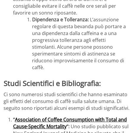
consigliabile evitare il caffè nelle ore serali per
favorire un sonno riposante.
Dipendenza e Tolleranza:
L’assunzione
regolare di questa bevanda può portare a
una dipendenza dalla caffeina e a una
progressiva tolleranza agli effetti
stimolanti. Alcune persone possono
sperimentare sintomi di astinenza se
riducono improvvisamente il consumo di
caffè.
Studi Scientifici e Bibliografia:
Ci sono numerosi studi scientifici che hanno esaminato
gli effetti del consumo di caffè sulla salute umana. Di
seguito sono riportati alcuni esempi di studi significativi.
“
Association of Coffee Consumption with Total and
Cause-Specific Mortality
“:
Uno studio pubblicato sul