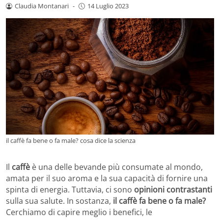
Claudia Montanari
-
14 Luglio 2023
il caffè fa bene o fa male? cosa dice la scienza
Il
caffè
è una delle bevande più consumate al mondo,
amata per il suo aroma e la sua capacità di fornire una
spinta di energia. Tuttavia, ci sono
opinioni contrastanti
sulla sua salute. In sostanza,
il caffè fa bene o fa male?
Cerchiamo di capire meglio i benefici, le