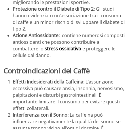
migliorando le prestazioni sportive.
Protezione contro il Diabete di Tipo 2:
Gli studi
hanno evidenziato un’associazione tra il consumo
di caffè e un minor rischio di sviluppare il diabete di
tipo 2.
Azione Antiossidante:
contiene numerosi composti
antiossidanti che possono contribuire a
combattere lo
stress ossidativo
e proteggere le
cellule dal danno.
Controindicazioni del Caffè
Effetti Indesiderati della Caffeina:
L’assunzione
eccessiva può causare ansia, insonnia, nervosismo,
palpitazioni e disturbi gastrointestinali. È
importante limitare il consumo per evitare questi
effetti collaterali.
Interferenza con il Sonno:
La caffeina può
influenzare negativamente la qualità del sonno se
assunta troppo vicino all’ora di dormire. È