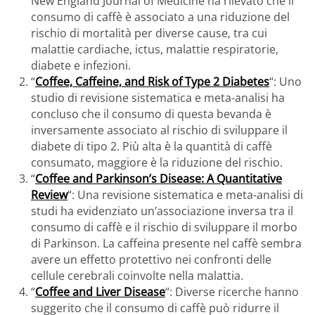
New England Journal of Medicine ha rilevato che il
consumo di caffè è associato a una riduzione del
rischio di mortalità per diverse cause, tra cui
malattie cardiache, ictus, malattie respiratorie,
diabete e infezioni.
“
Coffee, Caffeine, and Risk of Type 2 Diabetes
“: Uno
studio di revisione sistematica e meta-analisi ha
concluso che il consumo di questa bevanda è
inversamente associato al rischio di sviluppare il
diabete di tipo 2. Più alta è la quantità di caffè
consumato, maggiore è la riduzione del rischio.
“
Coffee and Parkinson’s Disease: A Quantitative
Review
“: Una revisione sistematica e meta-analisi di
studi ha evidenziato un’associazione inversa tra il
consumo di caffè e il rischio di sviluppare il morbo
di Parkinson. La caffeina presente nel caffè sembra
avere un effetto protettivo nei confronti delle
cellule cerebrali coinvolte nella malattia.
“
Coffee and Liver Disease
“: Diverse ricerche hanno
suggerito che il consumo di caffè può ridurre il