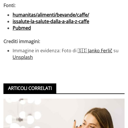
Fonti:
humanitas/alimenti/bevande/caffe/
issalute-la-salute-dalla-a-alla-z-caffe
Pubmed
Crediti immagini:
Immagine in evidenza: Foto di
🇸🇮 Janko Ferlič
su
Unsplash
ARTICOLI CORRELATI