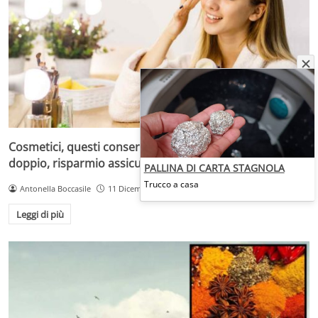
Cosmetici, questi conservali in frigo: dureranno il
doppio, risparmio assicurato
PALLINA DI CARTA STAGNOLA
Trucco a casa
Antonella Boccasile
11 Dicembre 2025
Leggi di più