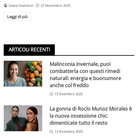
Sveva Scalvenzi
27 Novembre 2025
Leggi di più
ARTICOLI RECENTI
Malinconia invernale, puoi
combatterla con questi rimedi
naturali: energia e buonumore
anche col freddo
13 Dicembre 2025
La gonna di Rocìo Munoz Morales è
la nuova ossessione chic:
dimenticate tutto il resto
13 Dicembre 2025