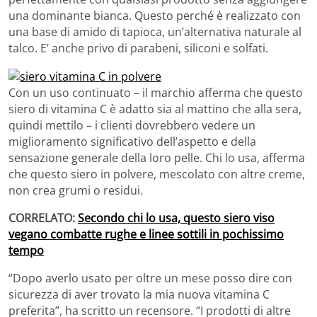
una dominante bianca. Questo perché è realizzato con
una base di amido di tapioca, un’alternativa naturale al
talco. E’ anche privo di parabeni, siliconi e solfati.
Con un uso continuato – il marchio afferma che questo
siero di vitamina C è adatto sia al mattino che alla sera,
quindi mettilo – i clienti dovrebbero vedere un
miglioramento significativo dell’aspetto e della
sensazione generale della loro pelle. Chi lo usa, afferma
che questo siero in polvere, mescolato con altre creme,
non crea grumi o residui.
CORRELATO:
Secondo chi lo usa, questo siero viso
vegano combatte rughe e linee sottili in pochissimo
tempo
“Dopo averlo usato per oltre un mese posso dire con
sicurezza di aver trovato la mia nuova vitamina C
preferita”, ha scritto un recensore. “I prodotti di altre