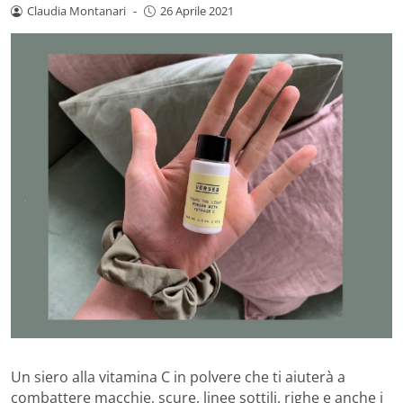
Claudia Montanari
-
26 Aprile 2021
Un siero alla vitamina C in polvere che ti aiuterà a
combattere macchie, scure, linee sottili, righe e anche i