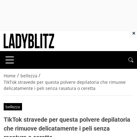
×
/
/
Home
bellezza
TikTok stravede per questa polvere depilatoria che rimuove
delicatamente i peli senza rasatura o ceretta
bellezza
TikTok stravede per questa polvere depilatoria
che rimuove delicatamente i peli senza