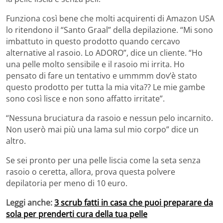
Funziona così bene che molti acquirenti di Amazon USA
lo ritendono il “Santo Graal” della depilazione. “Mi sono
imbattuto in questo prodotto quando cercavo
alternative al rasoio. Lo ADORO”, dice un cliente. “Ho
una pelle molto sensibile e il rasoio mi irrita. Ho
pensato di fare un tentativo e ummmm dov’è stato
questo prodotto per tutta la mia vita?? Le mie gambe
sono così lisce e non sono affatto irritate”.
“Nessuna bruciatura da rasoio e nessun pelo incarnito.
Non userò mai più una lama sul mio corpo” dice un
altro.
Se sei pronto per una pelle liscia come la seta senza
rasoio o ceretta, allora, prova questa polvere
depilatoria per meno di 10 euro.
Leggi anche:
3 scrub fatti in casa che puoi preparare da
sola per prenderti cura della tua pelle