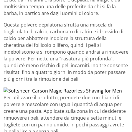
moltissimo tempo una delle preferite da chi si fa la
barba, in particolare dagli uomini di colore.
Questa polvere depilatoria sfrutta una miscela di
tioglicolato di calcio, carbonato di calcio e idrossido di
calcio per abbattere indolore la struttura della
cheratina del follicolo pilifero, quindi i peli si
indeboliscono e si rompono quando andrai a rimuovere
la polvere. Permette una “rasatura più profonda”,
quindi c’è meno rischio di peli incarniti. Inoltre consente
risultati fino a quattro giorni in modo da poter passare
più giorni tra la rimozione dei peli.
Per utilizzare il prodotto, prendete due cucchiaini di
polvere e mescolare con uguali quantità di acqua per
creare una pasta. Applicate sulla zona in cui desiderate
rimuovere i peli, attendere da cinque a sette minuti e
togliete con un panno umido. In pochi passaggi avrete
la pelle liscia e senza peli.