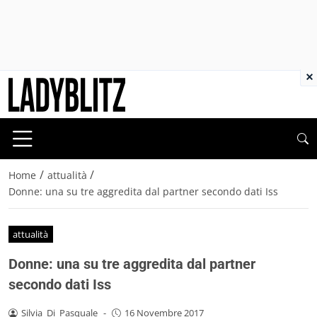
×
/
/
Home
attualità
Donne: una su tre aggredita dal partner secondo dati Iss
attualità
Donne: una su tre aggredita dal partner
secondo dati Iss
Silvia_Di_Pasquale
-
16 Novembre 2017