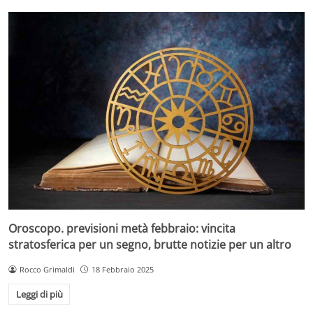
Oroscopo. previsioni metà febbraio: vincita
stratosferica per un segno, brutte notizie per un altro
Rocco Grimaldi
18 Febbraio 2025
Leggi di più