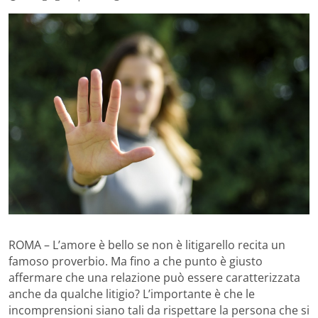
ROMA – L’amore è bello se non è litigarello recita un
famoso proverbio. Ma fino a che punto è giusto
affermare che una relazione può essere caratterizzata
anche da qualche litigio? L’importante è che le
incomprensioni siano tali da rispettare la persona che si