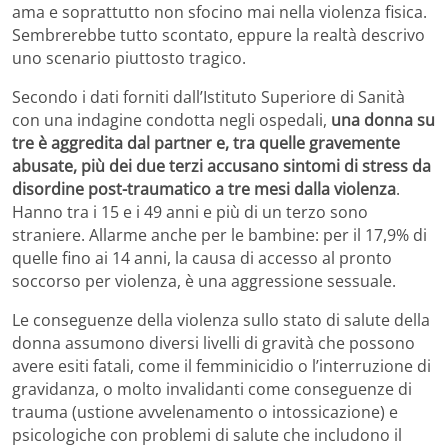
ama e soprattutto non sfocino mai nella violenza fisica.
Sembrerebbe tutto scontato, eppure la realtà descrivo
uno scenario piuttosto tragico.
Secondo i dati forniti dall’Istituto Superiore di Sanità
con una indagine condotta negli ospedali,
una donna su
tre è aggredita dal partner e, tra quelle gravemente
abusate, più dei due terzi accusano sintomi di stress da
disordine post-traumatico a tre mesi dalla violenza
.
Hanno tra i 15 e i 49 anni e più di un terzo sono
straniere. Allarme anche per le bambine: per il 17,9% di
quelle fino ai 14 anni, la causa di accesso al pronto
soccorso per violenza, è una aggressione sessuale.
Le conseguenze della violenza sullo stato di salute della
donna assumono diversi livelli di gravità che possono
avere esiti fatali, come il femminicidio o l’interruzione di
gravidanza, o molto invalidanti come conseguenze di
trauma (ustione avvelenamento o intossicazione) e
psicologiche con problemi di salute che includono il