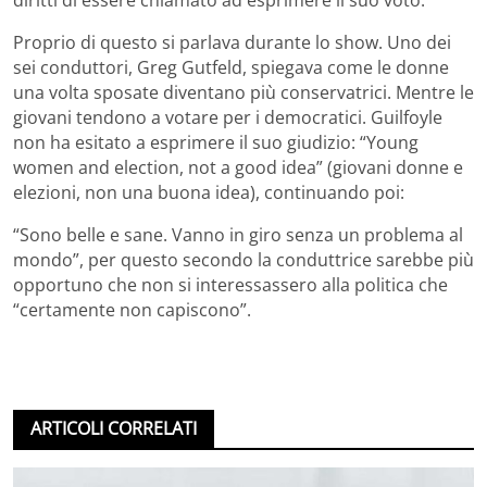
diritti di essere chiamato ad esprimere il suo voto.
Proprio di questo si parlava durante lo show. Uno dei
sei conduttori, Greg Gutfeld, spiegava come le donne
una volta sposate diventano più conservatrici. Mentre le
giovani tendono a votare per i democratici. Guilfoyle
non ha esitato a esprimere il suo giudizio: “Young
women and election, not a good idea” (giovani donne e
elezioni, non una buona idea), continuando poi:
“Sono belle e sane. Vanno in giro senza un problema al
mondo”, per questo secondo la conduttrice sarebbe più
opportuno che non si interessassero alla politica che
“certamente non capiscono”.
ARTICOLI CORRELATI