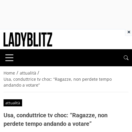
×
/
/
Home
attualità
Usa, conduttrice tv choc: “Ragazze, non perdete tempo
andando a votare”
attualità
Usa, conduttrice tv choc: “Ragazze, non
perdete tempo andando a votare”