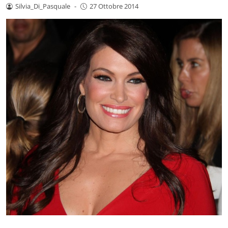
Silvia_Di_Pasquale
-
27 Ottobre 2014