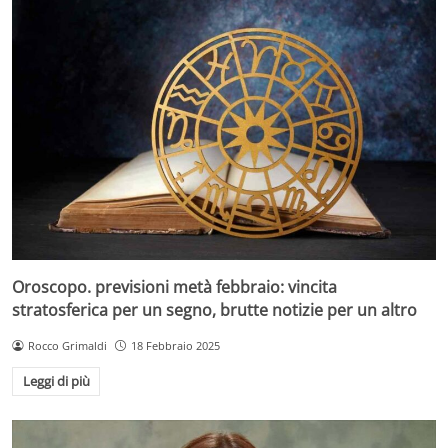
Oroscopo. previsioni metà febbraio: vincita
stratosferica per un segno, brutte notizie per un altro
Rocco Grimaldi
18 Febbraio 2025
Leggi di più