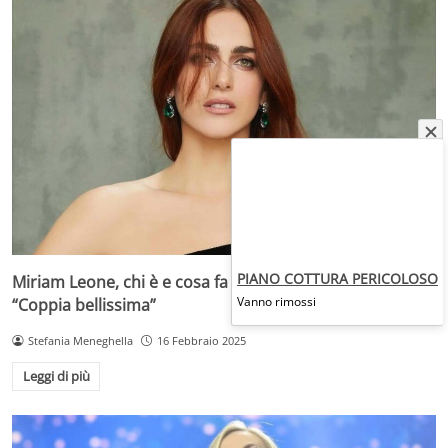
PIANO COTTURA PERICOLOSO
Miriam Leone, chi è e cosa fa nella vita il marito Paolo:
Vanno rimossi
“Coppia bellissima”
Stefania Meneghella
16 Febbraio 2025
Leggi di più