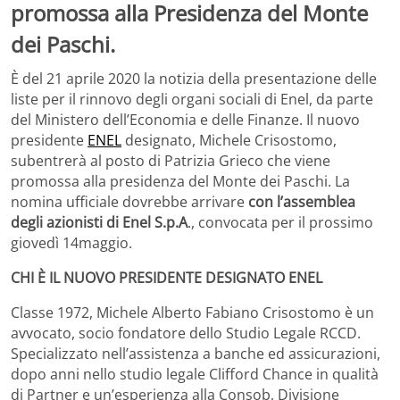
promossa alla Presidenza del Monte
dei Paschi.
È del 21 aprile 2020 la notizia della presentazione delle
liste per il rinnovo degli organi sociali di Enel, da parte
del Ministero dell’Economia e delle Finanze. Il nuovo
presidente
ENEL
designato, Michele Crisostomo,
subentrerà al posto di Patrizia Grieco che viene
promossa alla presidenza del Monte dei Paschi. La
nomina ufficiale dovrebbe arrivare
con l’assemblea
degli azionisti di Enel S.p.A
., convocata per il prossimo
giovedì 14maggio.
CHI È IL NUOVO PRESIDENTE DESIGNATO ENEL
Classe 1972, Michele Alberto Fabiano Crisostomo è un
avvocato, socio fondatore dello Studio Legale RCCD.
Specializzato nell’assistenza a banche ed assicurazioni,
dopo anni nello studio legale Clifford Chance in qualità
di Partner e un’esperienza alla Consob, Divisione