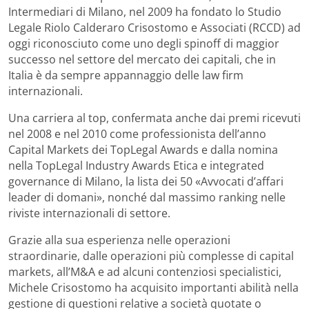
Intermediari di Milano, nel 2009 ha fondato lo Studio
Legale Riolo Calderaro Crisostomo e Associati (RCCD) ad
oggi riconosciuto come uno degli spinoff di maggior
successo nel settore del mercato dei capitali, che in
Italia è da sempre appannaggio delle law firm
internazionali.
Una carriera al top, confermata anche dai premi ricevuti
nel 2008 e nel 2010 come professionista dell’anno
Capital Markets dei TopLegal Awards e dalla nomina
nella TopLegal Industry Awards Etica e integrated
governance di Milano, la lista dei 50 «Avvocati d’affari
leader di domani», nonché dal massimo ranking nelle
riviste internazionali di settore.
Grazie alla sua esperienza nelle operazioni
straordinarie, dalle operazioni più complesse di capital
markets, all’M&A e ad alcuni contenziosi specialistici,
Michele Crisostomo ha acquisito importanti abilità nella
gestione di questioni relative a società quotate o