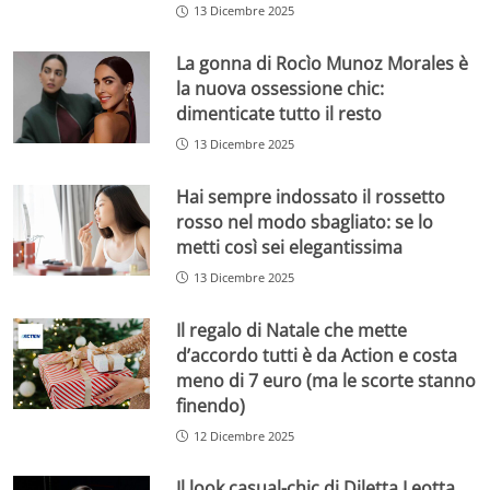
13 Dicembre 2025
La gonna di Rocìo Munoz Morales è
la nuova ossessione chic:
dimenticate tutto il resto
13 Dicembre 2025
Hai sempre indossato il rossetto
rosso nel modo sbagliato: se lo
metti così sei elegantissima
13 Dicembre 2025
Il regalo di Natale che mette
d’accordo tutti è da Action e costa
meno di 7 euro (ma le scorte stanno
finendo)
12 Dicembre 2025
Il look casual-chic di Diletta Leotta