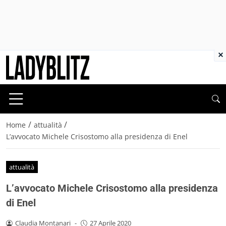
×
/
/
Home
attualità
L’avvocato Michele Crisostomo alla presidenza di Enel
attualità
L’avvocato Michele Crisostomo alla presidenza
di Enel
Claudia Montanari
-
27 Aprile 2020