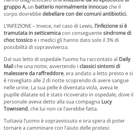
gruppo A,
un
batterio normalmente innocuo
che il
corpo dovrebbe
debellare con dei comuni antibiotici.
L’INFEZIONE – Invece, nel caso di Lewis,
l’infezione si è
tramutata in setticemica
con conseguente
sindrome di
choc tossico
e i medici gli hanno dato solo il 3% di
possibilità di sopravvivenza.
Dal suo letto di ospedale l’uomo ha raccontato al
Daily
Mail
che una notte, avvertendo i
classici sintomi di
malessere da raffreddore
, era andato a letto presto e si
è risvegliato alle 2 di notte scoprendo di avere sangue
nelle urine. La sua pelle è diventata viola, aveva le
pupille dilatate ed è stato ricoverato in ospedale, dove il
personale aveva detto alla sua compagna
Lucy
Townsend
, che lui non ce l’avrebbe fatta.
Tuttavia l’uomo è sopravvissuto e ora spera di poter
tornare a camminare con l’aiuto delle protesi: