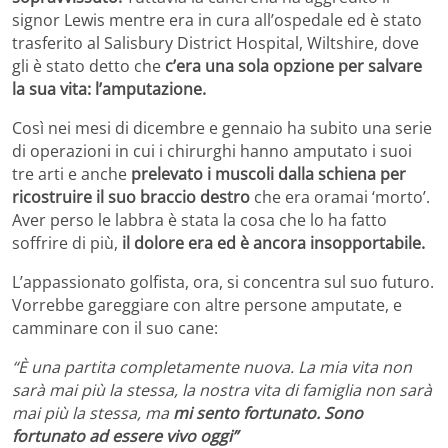
signor Lewis mentre era in cura all’ospedale ed è stato
trasferito al Salisbury District Hospital, Wiltshire, dove
gli è stato detto che
c’era una sola opzione per salvare
la sua vita: l’amputazione.
Così nei mesi di dicembre e gennaio ha subito una serie
di operazioni in cui i chirurghi hanno amputato i suoi
tre arti e anche
prelevato i muscoli dalla schiena per
ricostruire il suo braccio destro
che era oramai ‘morto’.
Aver perso le labbra è stata la cosa che lo ha fatto
soffrire di più,
il dolore era ed è ancora insopportabile.
L’appassionato golfista, ora, si concentra sul suo futuro.
Vorrebbe gareggiare con altre persone amputate, e
camminare con il suo cane:
“È una partita completamente nuova. La mia vita non
sarà mai più la stessa, la nostra vita di famiglia non sarà
mai più la stessa, ma
mi sento fortunato. Sono
fortunato ad essere vivo oggi”