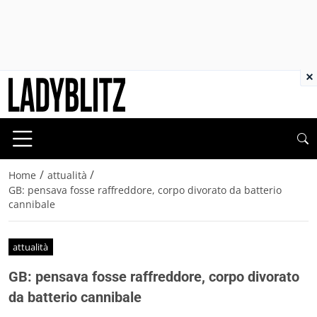
×
/
/
Home
attualità
GB: pensava fosse raffreddore, corpo divorato da batterio
cannibale
attualità
GB: pensava fosse raffreddore, corpo divorato
da batterio cannibale