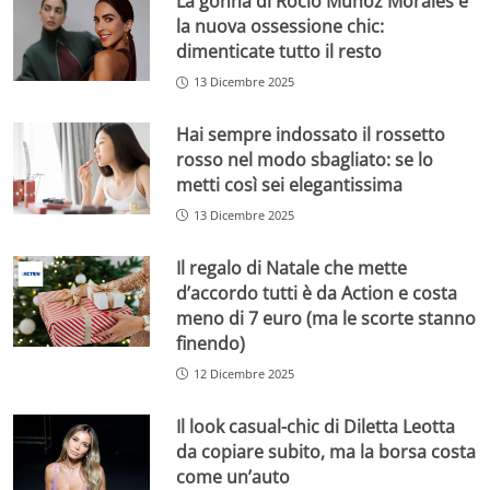
La gonna di Rocìo Munoz Morales è
la nuova ossessione chic:
dimenticate tutto il resto
13 Dicembre 2025
Hai sempre indossato il rossetto
rosso nel modo sbagliato: se lo
metti così sei elegantissima
13 Dicembre 2025
Il regalo di Natale che mette
d’accordo tutti è da Action e costa
meno di 7 euro (ma le scorte stanno
finendo)
12 Dicembre 2025
Il look casual-chic di Diletta Leotta
da copiare subito, ma la borsa costa
come un’auto