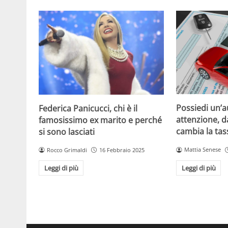
Possiedi un’a
Federica Panicucci, chi è il
attenzione, d
famosissimo ex marito e perché
cambia la ta
si sono lasciati
Mattia Senese
Rocco Grimaldi
16 Febbraio 2025
Leggi di più
Leggi di più