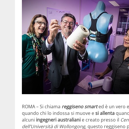
ROMA – Si chiama
reggiseno smart
ed è un vero 
quando chi lo indossa si muove e
si allenta
quando 
alcuni
ingegneri australiani
e creato presso il
Cent
dell’Università di Wollongong
, questo reggiseno