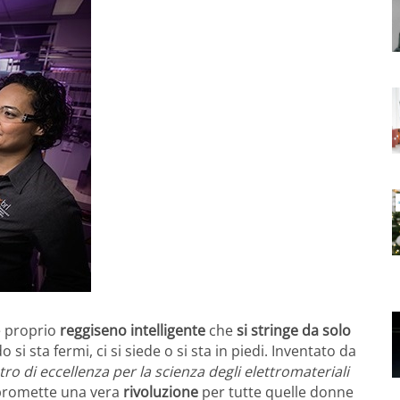
e proprio
reggiseno intelligente
che
si stringe da solo
si sta fermi, ci si siede o si sta in piedi. Inventato da
ro di eccellenza per la scienza degli elettromateriali
 promette una vera
rivoluzione
per tutte quelle donne