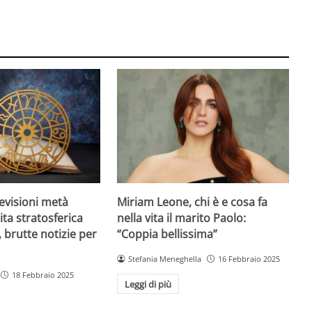
evisioni metà
Miriam Leone, chi è e cosa fa
ita stratosferica
nella vita il marito Paolo:
 brutte notizie per
“Coppia bellissima”
Stefania Meneghella
16 Febbraio 2025
18 Febbraio 2025
Leggi di più