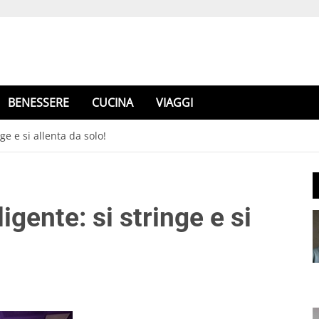
BENESSERE
CUCINA
VIAGGI
nge e si allenta da solo!
igente: si stringe e si