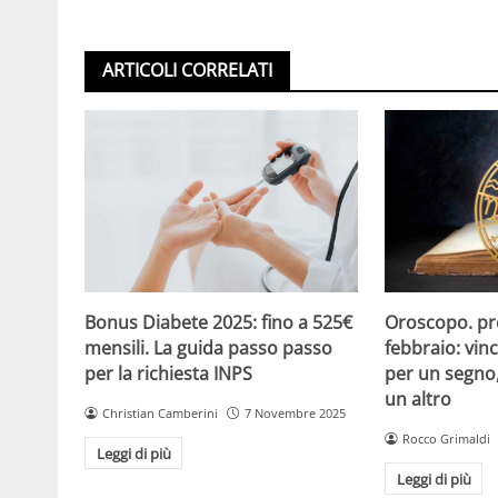
ARTICOLI CORRELATI
Oroscopo. pr
Bonus Diabete 2025: fino a 525€
febbraio: vinc
mensili. La guida passo passo
per un segno,
per la richiesta INPS
un altro
Christian Camberini
7 Novembre 2025
Rocco Grimaldi
Leggi di più
Leggi di più