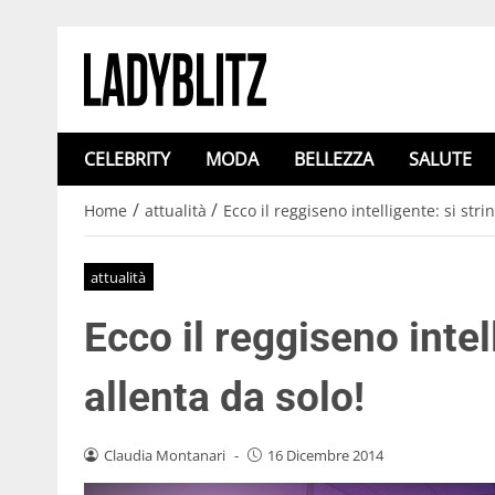
CELEBRITY
MODA
BELLEZZA
SALUTE
/
/
Home
attualità
Ecco il reggiseno intelligente: si stri
attualità
Ecco il reggiseno intell
allenta da solo!
Claudia Montanari
-
16 Dicembre 2014