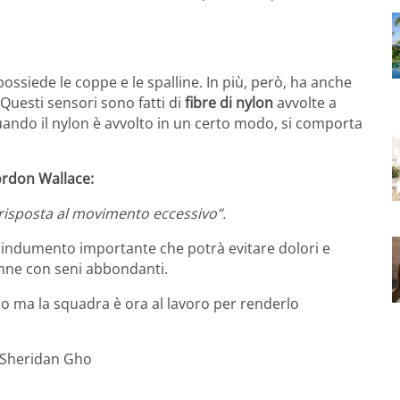
 possiede le coppe e le spalline. In più, però, ha anche
Questi sensori sono fatti di
fibre di nylon
avvolte a
ando il nylon è avvolto in un certo modo, si comporta
rdon Wallace:
 risposta al movimento eccessivo”.
n indumento importante che potrà evitare dolori e
donne con seni abbondanti.
o ma la squadra è ora al lavoro per renderlo
 e Sheridan Gho