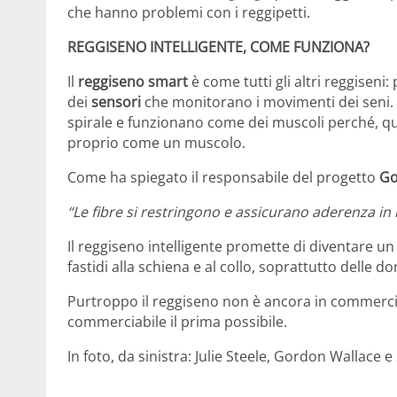
che hanno problemi con i reggipetti.
REGGISENO INTELLIGENTE, COME FUNZIONA?
Il
reggiseno smart
è come tutti gli altri reggiseni:
dei
sensori
che monitorano i movimenti dei seni. 
spirale e funzionano come dei muscoli perché, qu
proprio come un muscolo.
Come ha spiegato il responsabile del progetto
Go
“Le fibre si restringono e assicurano aderenza in
Il reggiseno intelligente promette di diventare u
fastidi alla schiena e al collo, soprattutto delle 
Purtroppo il reggiseno non è ancora in commerci
commerciabile il prima possibile.
In foto, da sinistra: Julie Steele, Gordon Wallace