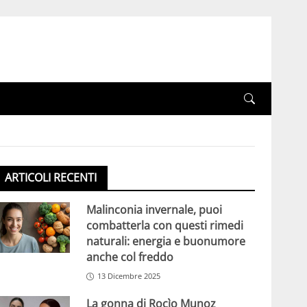
ARTICOLI RECENTI
Malinconia invernale, puoi
combatterla con questi rimedi
naturali: energia e buonumore
anche col freddo
13 Dicembre 2025
La gonna di Rocìo Munoz