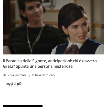
Il Paradiso delle Signore, anticipazioni: chi è davvero
Greta? Spunta una persona misteriosa
Sveva Scalvenzi
18 Novembre 2025
Leggi di più