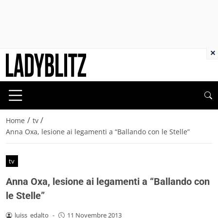
×
/
/
Home
tv
Anna Oxa, lesione ai legamenti a “Ballando con le Stelle”
tv
Anna Oxa, lesione ai legamenti a “Ballando con
le Stelle”
luiss_edalto
-
11 Novembre 2013