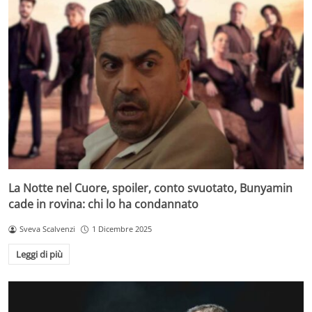
La Notte nel Cuore, spoiler, conto svuotato, Bunyamin
cade in rovina: chi lo ha condannato
Sveva Scalvenzi
1 Dicembre 2025
Leggi di più