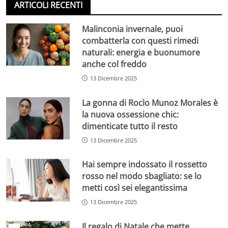
ARTICOLI RECENTI
Malinconia invernale, puoi
combatterla con questi rimedi
naturali: energia e buonumore
anche col freddo
13 Dicembre 2025
La gonna di Rocìo Munoz Morales è
la nuova ossessione chic:
dimenticate tutto il resto
13 Dicembre 2025
Hai sempre indossato il rossetto
rosso nel modo sbagliato: se lo
metti così sei elegantissima
13 Dicembre 2025
Il regalo di Natale che mette