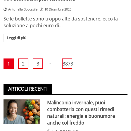
Antonella Boccasile
10 Dicembre 2025
Se le bollette sono troppo alte da sostenere, ecco la
soluzione a pochi euro di…
Leggi di più
...
1
2
3
3873
ARTICOLI RECENTI
Malinconia invernale, puoi
combatterla con questi rimedi
naturali: energia e buonumore
anche col freddo
13 Dicembre 2025