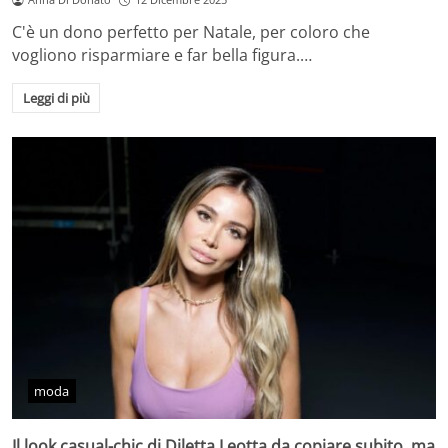
C'è un dono perfetto per Natale, per coloro che
vogliono risparmiare e far bella figura.…
Leggi di più
moda
Il look casual-chic di Diletta Leotta da copiare subito, ma