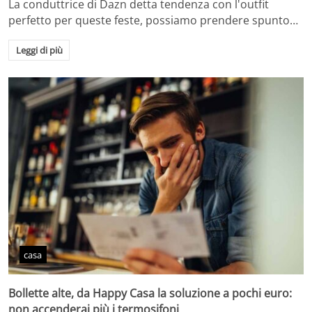
La conduttrice di Dazn detta tendenza con l'outfit
perfetto per queste feste, possiamo prendere spunto…
Leggi di più
casa
Bollette alte, da Happy Casa la soluzione a pochi euro:
non accenderai più i termosifoni