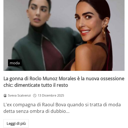
moda
La gonna di Rocìo Munoz Morales è la nuova ossessione
chic: dimenticate tutto il resto
Sveva Scalvenzi
13 Dicembre 2025
L'ex compagna di Raoul Bova quando si tratta di moda
detta senza ombra di dubbio…
Leggi di più