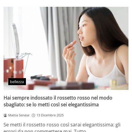
bellezza
Hai sempre indossato il rossetto rosso nel modo
sbagliato: se lo metti così sei elegantissima
Mattia Senese
13 Dicembre 2025
Se metti il rossetto rosso così sarai elegantissima: gli
errori da non commettere mai. Tutto…