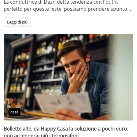
La conduttrice di Dazn detta tendenza con l'outfit
perfetto per queste feste, possiamo prendere spunto…
Leggi di più
casa
Bollette alte, da Happy Casa la soluzione a pochi euro:
non accenderai più i termosifoni