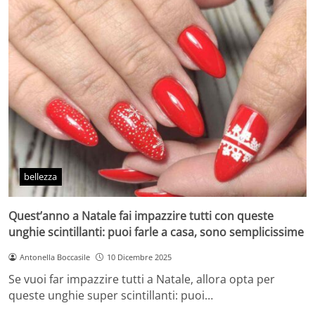
bellezza
Quest’anno a Natale fai impazzire tutti con queste
unghie scintillanti: puoi farle a casa, sono semplicissime
Antonella Boccasile
10 Dicembre 2025
Se vuoi far impazzire tutti a Natale, allora opta per
queste unghie super scintillanti: puoi…