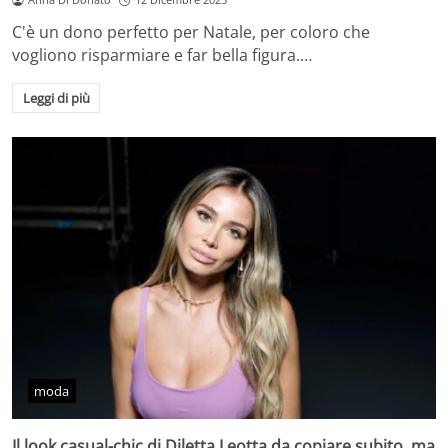
C'è un dono perfetto per Natale, per coloro che
vogliono risparmiare e far bella figura.…
Leggi di più
moda
Il look casual-chic di Diletta Leotta da copiare subito, ma