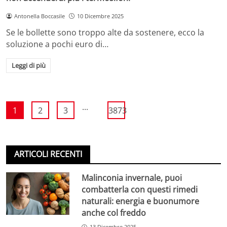
Antonella Boccasile
10 Dicembre 2025
Se le bollette sono troppo alte da sostenere, ecco la
soluzione a pochi euro di…
Leggi di più
...
1
2
3
3873
ARTICOLI RECENTI
Malinconia invernale, puoi
combatterla con questi rimedi
naturali: energia e buonumore
anche col freddo
13 Dicembre 2025