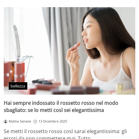
bellezza
Hai sempre indossato il rossetto rosso nel modo
sbagliato: se lo metti così sei elegantissima
Mattia Senese
13 Dicembre 2025
Se metti il rossetto rosso così sarai elegantissima: gli
errori da non commettere mai. Tutto…