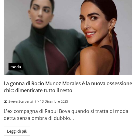
moda
La gonna di Rocìo Munoz Morales è la nuova ossessione
chic: dimenticate tutto il resto
Sveva Scalvenzi
13 Dicembre 2025
L'ex compagna di Raoul Bova quando si tratta di moda
detta senza ombra di dubbio…
Leggi di più