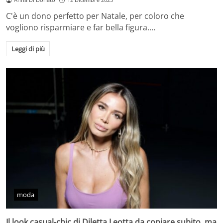
C'è un dono perfetto per Natale, per coloro che
vogliono risparmiare e far bella figura.…
Leggi di più
moda
Il look casual-chic di Diletta Leotta da copiare subito, ma