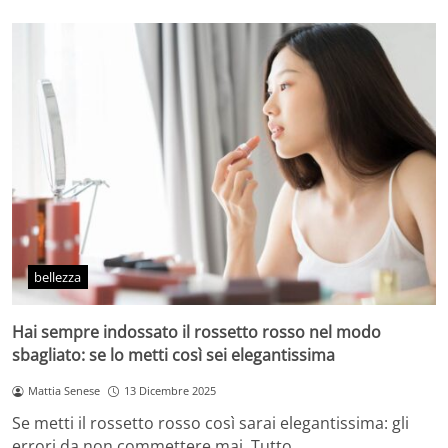
bellezza
Hai sempre indossato il rossetto rosso nel modo
sbagliato: se lo metti così sei elegantissima
Mattia Senese
13 Dicembre 2025
Se metti il rossetto rosso così sarai elegantissima: gli
errori da non commettere mai. Tutto…