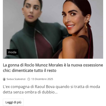
moda
La gonna di Rocìo Munoz Morales è la nuova ossessione
chic: dimenticate tutto il resto
Sveva Scalvenzi
13 Dicembre 2025
L'ex compagna di Raoul Bova quando si tratta di moda
detta senza ombra di dubbio…
Leggi di più