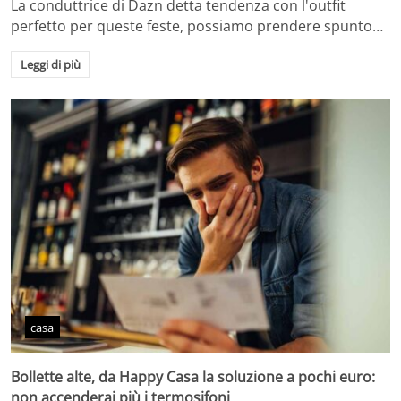
La conduttrice di Dazn detta tendenza con l'outfit
perfetto per queste feste, possiamo prendere spunto…
Leggi di più
casa
Bollette alte, da Happy Casa la soluzione a pochi euro:
non accenderai più i termosifoni