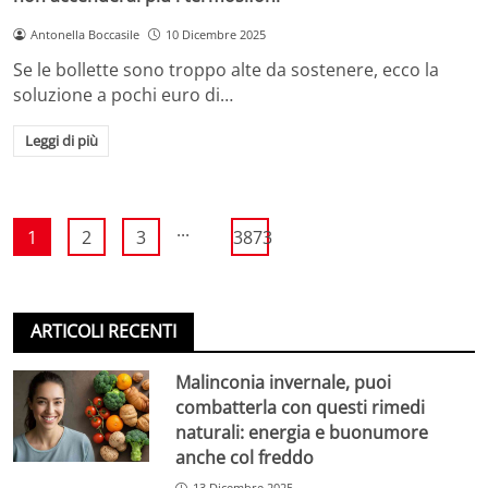
Antonella Boccasile
10 Dicembre 2025
Se le bollette sono troppo alte da sostenere, ecco la
soluzione a pochi euro di…
Leggi di più
...
1
2
3
3873
ARTICOLI RECENTI
Malinconia invernale, puoi
combatterla con questi rimedi
naturali: energia e buonumore
anche col freddo
13 Dicembre 2025