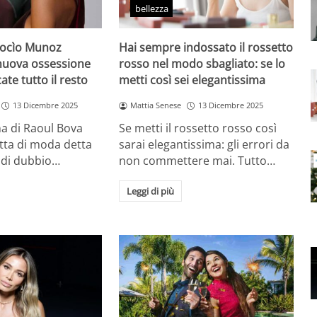
bellezza
Rocìo Munoz
Hai sempre indossato il rossetto
 nuova ossessione
rosso nel modo sbagliato: se lo
ate tutto il resto
metti così sei elegantissima
13 Dicembre 2025
Mattia Senese
13 Dicembre 2025
a di Raoul Bova
Se metti il rossetto rosso così
tta di moda detta
sarai elegantissima: gli errori da
 di dubbio…
non commettere mai. Tutto…
Leggi di più