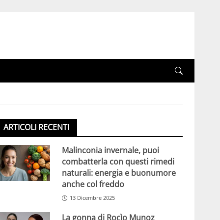
ARTICOLI RECENTI
Malinconia invernale, puoi
combatterla con questi rimedi
naturali: energia e buonumore
anche col freddo
13 Dicembre 2025
La gonna di Rocìo Munoz