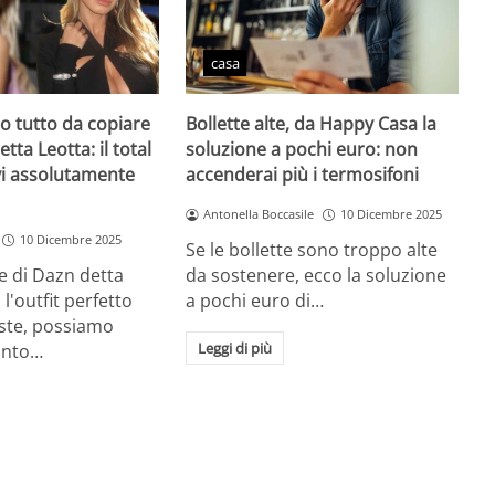
casa
zio tutto da copiare
Bollette alte, da Happy Casa la
etta Leotta: il total
soluzione a pochi euro: non
vi assolutamente
accenderai più i termosifoni
Antonella Boccasile
10 Dicembre 2025
10 Dicembre 2025
Se le bollette sono troppo alte
e di Dazn detta
da sostenere, ecco la soluzione
l'outfit perfetto
a pochi euro di…
este, possiamo
Leggi di più
unto…