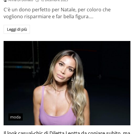
C'è un dono perfetto per Natale, per coloro che
vogliono risparmiare e far bella figura.…
Leggi di più
moda
Il look casual-chic di Diletta Leotta da copiare subito, ma