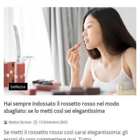
bellezza
Hai sempre indossato il rossetto rosso nel modo
sbagliato: se lo metti così sei elegantissima
Mattia Senese
13 Dicembre 2025
Se metti il rossetto rosso così sarai elegantissima: gli
errori da non commettere mai. Tutto…