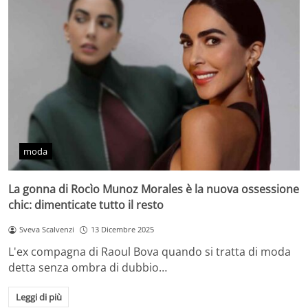
moda
La gonna di Rocìo Munoz Morales è la nuova ossessione
chic: dimenticate tutto il resto
Sveva Scalvenzi
13 Dicembre 2025
L'ex compagna di Raoul Bova quando si tratta di moda
detta senza ombra di dubbio…
Leggi di più