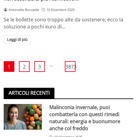
Antonella Boccasile
10 Dicembre 2025
Se le bollette sono troppo alte da sostenere, ecco la
soluzione a pochi euro di…
Leggi di più
...
1
2
3
3873
ARTICOLI RECENTI
Malinconia invernale, puoi
combatterla con questi rimedi
naturali: energia e buonumore
anche col freddo
13 Dicembre 2025