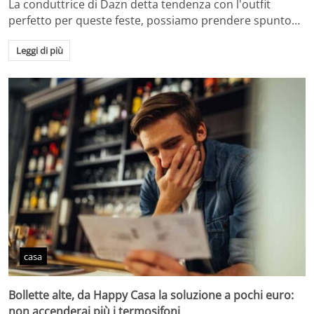
La conduttrice di Dazn detta tendenza con l'outfit
perfetto per queste feste, possiamo prendere spunto…
Leggi di più
casa
Bollette alte, da Happy Casa la soluzione a pochi euro:
non accenderai più i termosifoni