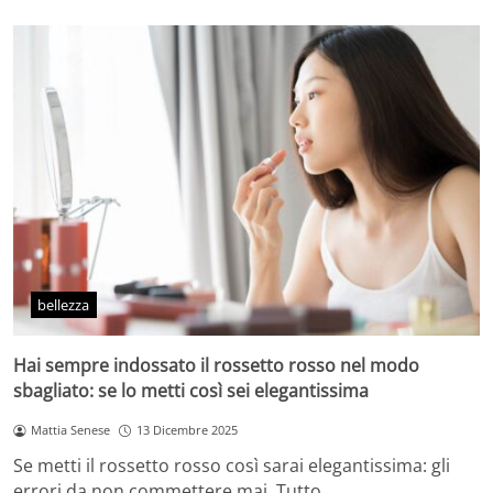
bellezza
Hai sempre indossato il rossetto rosso nel modo
sbagliato: se lo metti così sei elegantissima
Mattia Senese
13 Dicembre 2025
Se metti il rossetto rosso così sarai elegantissima: gli
errori da non commettere mai. Tutto…