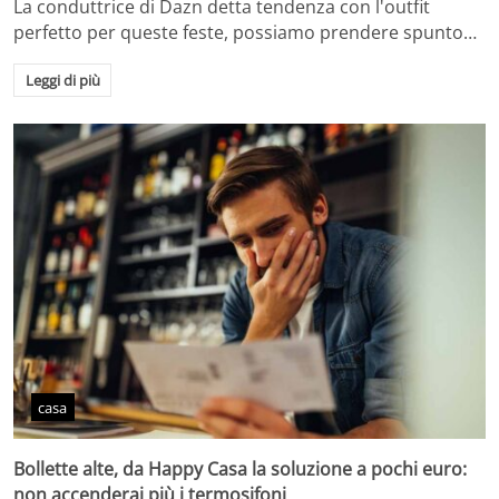
La conduttrice di Dazn detta tendenza con l'outfit
perfetto per queste feste, possiamo prendere spunto…
Leggi di più
casa
Bollette alte, da Happy Casa la soluzione a pochi euro:
non accenderai più i termosifoni