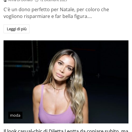
C'è un dono perfetto per Natale, per coloro che
vogliono risparmiare e far bella figura.…
Leggi di più
moda
Il look casual-chic di Diletta Leotta da copiare subito, ma