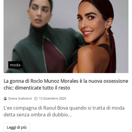
moda
La gonna di Rocìo Munoz Morales è la nuova ossessione
chic: dimenticate tutto il resto
Sveva Scalvenzi
13 Dicembre 2025
L'ex compagna di Raoul Bova quando si tratta di moda
detta senza ombra di dubbio…
Leggi di più