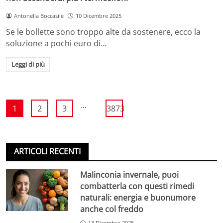
Antonella Boccasile
10 Dicembre 2025
Se le bollette sono troppo alte da sostenere, ecco la
soluzione a pochi euro di…
Leggi di più
...
1
2
3
3873
ARTICOLI RECENTI
Malinconia invernale, puoi
combatterla con questi rimedi
naturali: energia e buonumore
anche col freddo
13 Dicembre 2025