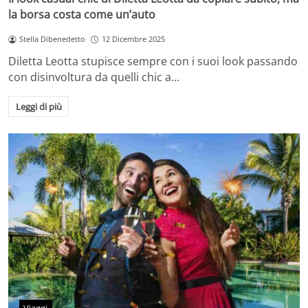
la borsa costa come un’auto
Stella Dibenedetto
12 Dicembre 2025
Diletta Leotta stupisce sempre con i suoi look passando
con disinvoltura da quelli chic a…
Leggi di più