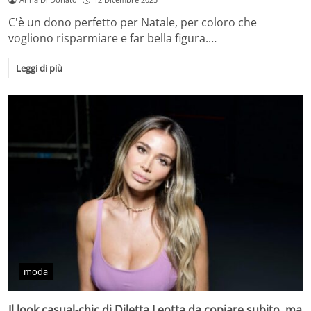
C'è un dono perfetto per Natale, per coloro che
vogliono risparmiare e far bella figura.…
Leggi di più
moda
Il look casual-chic di Diletta Leotta da copiare subito, ma