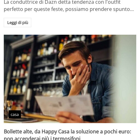
La conduttrice di Dazn detta tendenza con l'outfit
perfetto per queste feste, possiamo prendere spunto…
Leggi di più
casa
Bollette alte, da Happy Casa la soluzione a pochi euro:
non accenderai più i termosifoni