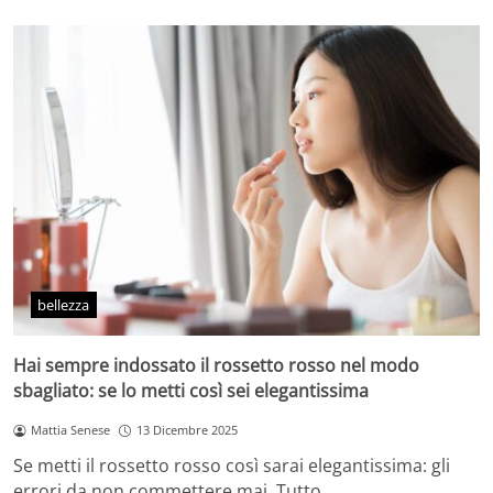
bellezza
Hai sempre indossato il rossetto rosso nel modo
sbagliato: se lo metti così sei elegantissima
Mattia Senese
13 Dicembre 2025
Se metti il rossetto rosso così sarai elegantissima: gli
errori da non commettere mai. Tutto…