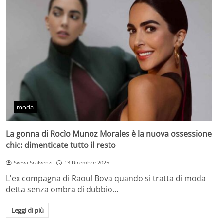
moda
La gonna di Rocìo Munoz Morales è la nuova ossessione
chic: dimenticate tutto il resto
Sveva Scalvenzi
13 Dicembre 2025
L'ex compagna di Raoul Bova quando si tratta di moda
detta senza ombra di dubbio…
Leggi di più