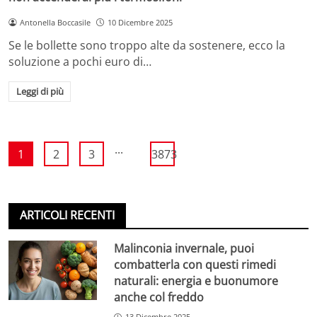
Antonella Boccasile
10 Dicembre 2025
Se le bollette sono troppo alte da sostenere, ecco la
soluzione a pochi euro di…
Leggi di più
...
1
2
3
3873
ARTICOLI RECENTI
Malinconia invernale, puoi
combatterla con questi rimedi
naturali: energia e buonumore
anche col freddo
13 Dicembre 2025