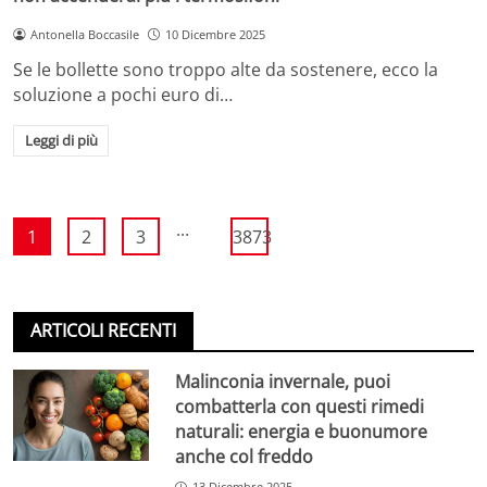
Antonella Boccasile
10 Dicembre 2025
Se le bollette sono troppo alte da sostenere, ecco la
soluzione a pochi euro di…
Leggi di più
...
1
2
3
3873
ARTICOLI RECENTI
Malinconia invernale, puoi
combatterla con questi rimedi
naturali: energia e buonumore
anche col freddo
13 Dicembre 2025