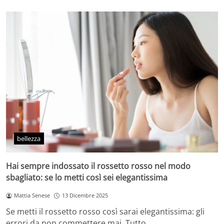
bellezza
Hai sempre indossato il rossetto rosso nel modo
sbagliato: se lo metti così sei elegantissima
Mattia Senese
13 Dicembre 2025
Se metti il rossetto rosso così sarai elegantissima: gli
errori da non commettere mai. Tutto…