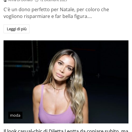
C'è un dono perfetto per Natale, per coloro che
vogliono risparmiare e far bella figura.…
Leggi di più
moda
Il look casual-chic di Diletta Leotta da copiare subito, ma