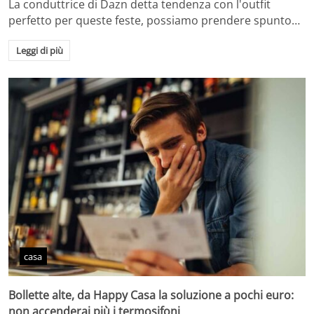
La conduttrice di Dazn detta tendenza con l'outfit
perfetto per queste feste, possiamo prendere spunto…
Leggi di più
casa
Bollette alte, da Happy Casa la soluzione a pochi euro:
non accenderai più i termosifoni