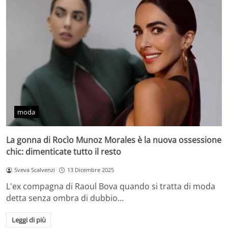
moda
La gonna di Rocìo Munoz Morales è la nuova ossessione
chic: dimenticate tutto il resto
Sveva Scalvenzi
13 Dicembre 2025
L'ex compagna di Raoul Bova quando si tratta di moda
detta senza ombra di dubbio…
Leggi di più