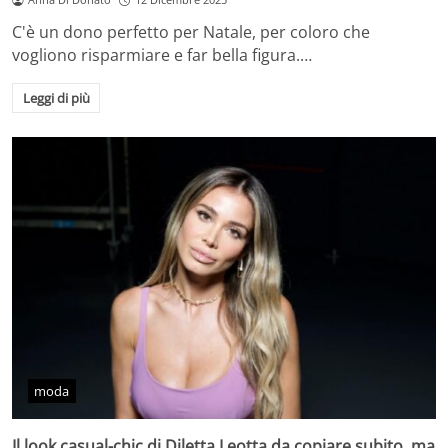
C'è un dono perfetto per Natale, per coloro che
vogliono risparmiare e far bella figura.…
Leggi di più
moda
Il look casual-chic di Diletta Leotta da copiare subito, ma