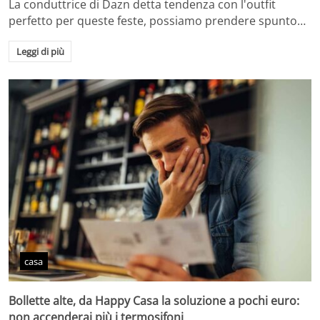
La conduttrice di Dazn detta tendenza con l'outfit
perfetto per queste feste, possiamo prendere spunto…
Leggi di più
casa
Bollette alte, da Happy Casa la soluzione a pochi euro:
non accenderai più i termosifoni