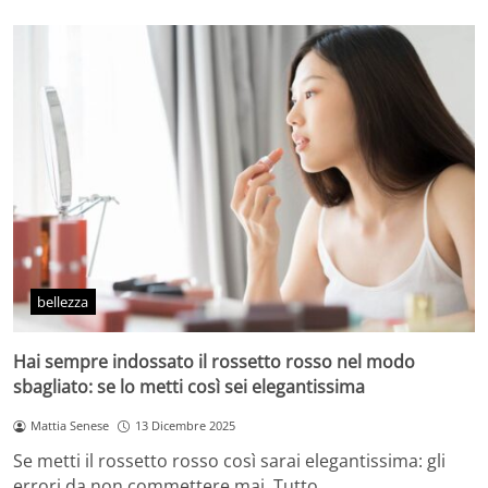
bellezza
Hai sempre indossato il rossetto rosso nel modo
sbagliato: se lo metti così sei elegantissima
Mattia Senese
13 Dicembre 2025
Se metti il rossetto rosso così sarai elegantissima: gli
errori da non commettere mai. Tutto…