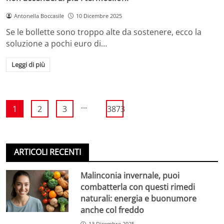
Antonella Boccasile
10 Dicembre 2025
Se le bollette sono troppo alte da sostenere, ecco la
soluzione a pochi euro di…
Leggi di più
...
1
2
3
3873
ARTICOLI RECENTI
Malinconia invernale, puoi
combatterla con questi rimedi
naturali: energia e buonumore
anche col freddo
13 Dicembre 2025