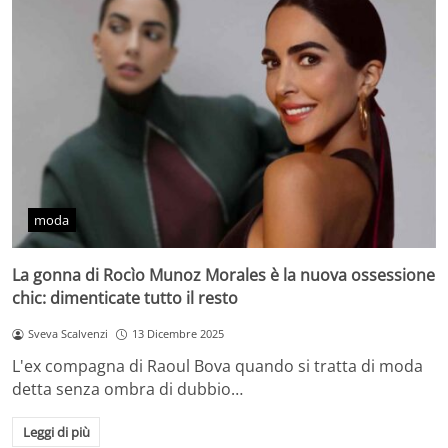
moda
La gonna di Rocìo Munoz Morales è la nuova ossessione
chic: dimenticate tutto il resto
Sveva Scalvenzi
13 Dicembre 2025
L'ex compagna di Raoul Bova quando si tratta di moda
detta senza ombra di dubbio…
Leggi di più