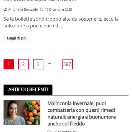
Antonella Boccasile
10 Dicembre 2025
Se le bollette sono troppo alte da sostenere, ecco la
soluzione a pochi euro di…
Leggi di più
...
1
2
3
3873
ARTICOLI RECENTI
Malinconia invernale, puoi
combatterla con questi rimedi
naturali: energia e buonumore
anche col freddo
13 Dicembre 2025