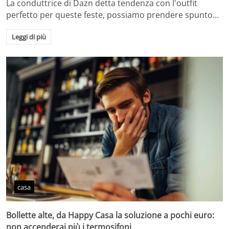
La conduttrice di Dazn detta tendenza con l'outfit
perfetto per queste feste, possiamo prendere spunto…
Leggi di più
casa
Bollette alte, da Happy Casa la soluzione a pochi euro:
non accenderai più i termosifoni