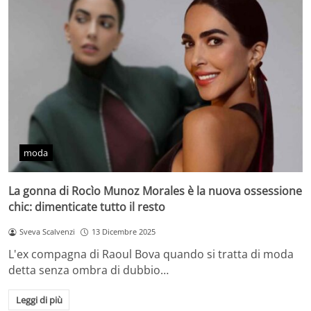
moda
La gonna di Rocìo Munoz Morales è la nuova ossessione
chic: dimenticate tutto il resto
Sveva Scalvenzi
13 Dicembre 2025
L'ex compagna di Raoul Bova quando si tratta di moda
detta senza ombra di dubbio…
Leggi di più