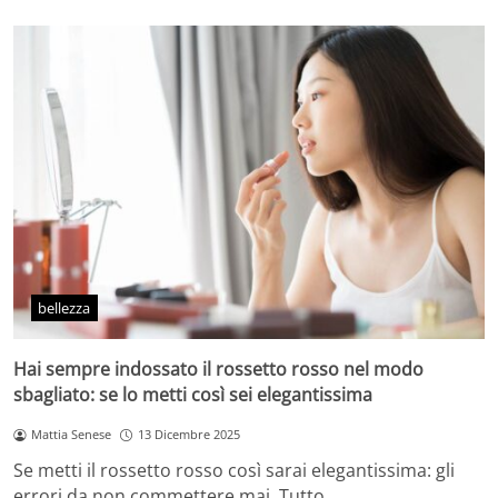
bellezza
Hai sempre indossato il rossetto rosso nel modo
sbagliato: se lo metti così sei elegantissima
Mattia Senese
13 Dicembre 2025
Se metti il rossetto rosso così sarai elegantissima: gli
errori da non commettere mai. Tutto…