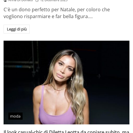
C'è un dono perfetto per Natale, per coloro che
vogliono risparmiare e far bella figura.…
Leggi di più
moda
Il look casual-chic di Diletta Leotta da copiare subito, ma