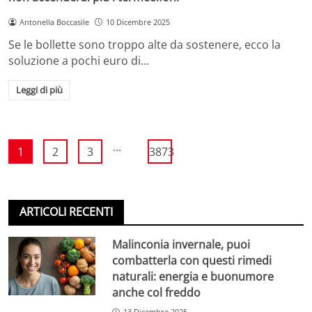
Antonella Boccasile
10 Dicembre 2025
Se le bollette sono troppo alte da sostenere, ecco la
soluzione a pochi euro di…
Leggi di più
...
1
2
3
3873
ARTICOLI RECENTI
Malinconia invernale, puoi
combatterla con questi rimedi
naturali: energia e buonumore
anche col freddo
13 Dicembre 2025