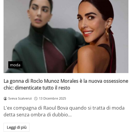
moda
La gonna di Rocìo Munoz Morales è la nuova ossessione
chic: dimenticate tutto il resto
Sveva Scalvenzi
13 Dicembre 2025
L'ex compagna di Raoul Bova quando si tratta di moda
detta senza ombra di dubbio…
Leggi di più