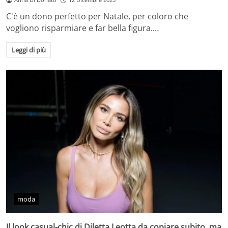
C'è un dono perfetto per Natale, per coloro che
vogliono risparmiare e far bella figura.…
Leggi di più
moda
Il look casual-chic di Diletta Leotta da copiare subito, ma