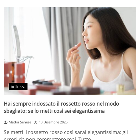
bellezza
Hai sempre indossato il rossetto rosso nel modo
sbagliato: se lo metti così sei elegantissima
Mattia Senese
13 Dicembre 2025
Se metti il rossetto rosso così sarai elegantissima: gli
errori da non commettere mai. Tutto…