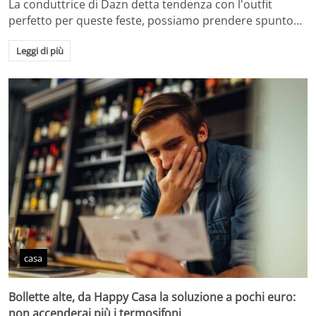
La conduttrice di Dazn detta tendenza con l'outfit
perfetto per queste feste, possiamo prendere spunto…
Leggi di più
casa
Bollette alte, da Happy Casa la soluzione a pochi euro:
non accenderai più i termosifoni