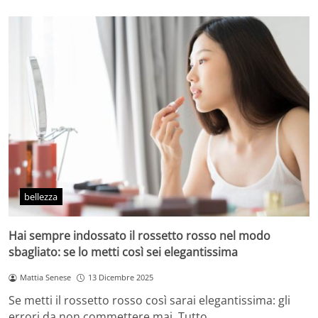
bellezza
Hai sempre indossato il rossetto rosso nel modo
sbagliato: se lo metti così sei elegantissima
Mattia Senese
13 Dicembre 2025
Se metti il rossetto rosso così sarai elegantissima: gli
errori da non commettere mai. Tutto…