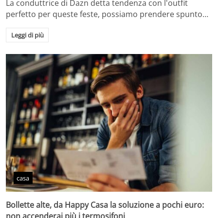
La conduttrice di Dazn detta tendenza con l'outfit
perfetto per queste feste, possiamo prendere spunto…
Leggi di più
casa
Bollette alte, da Happy Casa la soluzione a pochi euro:
non accenderai più i termosifoni