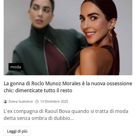
moda
La gonna di Rocìo Munoz Morales è la nuova ossessione
chic: dimenticate tutto il resto
Sveva Scalvenzi
13 Dicembre 2025
L'ex compagna di Raoul Bova quando si tratta di moda
detta senza ombra di dubbio…
Leggi di più