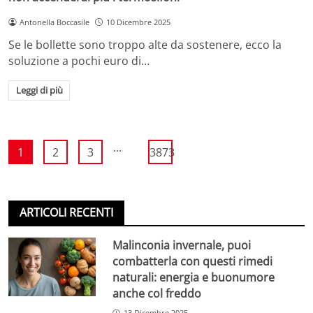
Antonella Boccasile
10 Dicembre 2025
Se le bollette sono troppo alte da sostenere, ecco la
soluzione a pochi euro di…
Leggi di più
...
1
2
3
3873
ARTICOLI RECENTI
Malinconia invernale, puoi
combatterla con questi rimedi
naturali: energia e buonumore
anche col freddo
13 Dicembre 2025