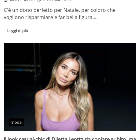
C'è un dono perfetto per Natale, per coloro che
vogliono risparmiare e far bella figura.…
Leggi di più
moda
Il look casual-chic di Diletta Leotta da copiare subito, ma