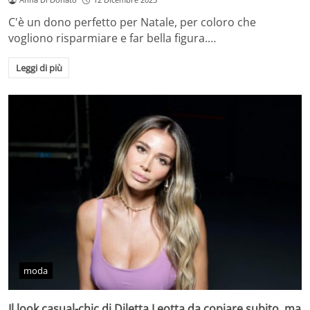
C'è un dono perfetto per Natale, per coloro che
vogliono risparmiare e far bella figura.…
Leggi di più
moda
Il look casual-chic di Diletta Leotta da copiare subito, ma