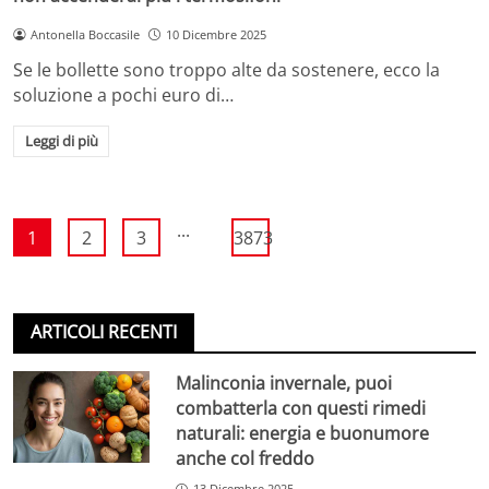
Antonella Boccasile
10 Dicembre 2025
Se le bollette sono troppo alte da sostenere, ecco la
soluzione a pochi euro di…
Leggi di più
...
1
2
3
3873
ARTICOLI RECENTI
Malinconia invernale, puoi
combatterla con questi rimedi
naturali: energia e buonumore
anche col freddo
13 Dicembre 2025