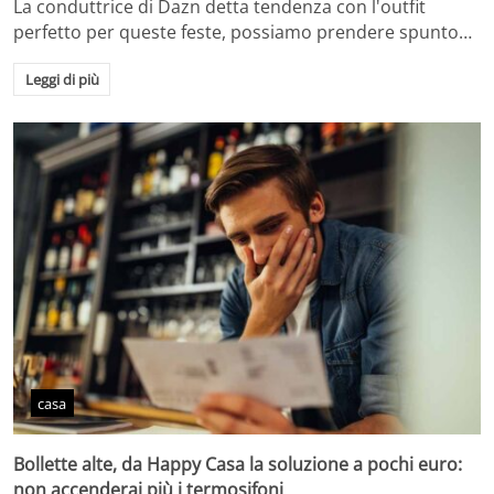
La conduttrice di Dazn detta tendenza con l'outfit
perfetto per queste feste, possiamo prendere spunto…
Leggi di più
casa
Bollette alte, da Happy Casa la soluzione a pochi euro:
non accenderai più i termosifoni