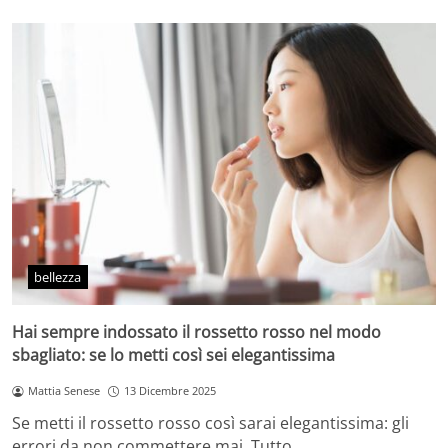
bellezza
Hai sempre indossato il rossetto rosso nel modo
sbagliato: se lo metti così sei elegantissima
Mattia Senese
13 Dicembre 2025
Se metti il rossetto rosso così sarai elegantissima: gli
errori da non commettere mai. Tutto…