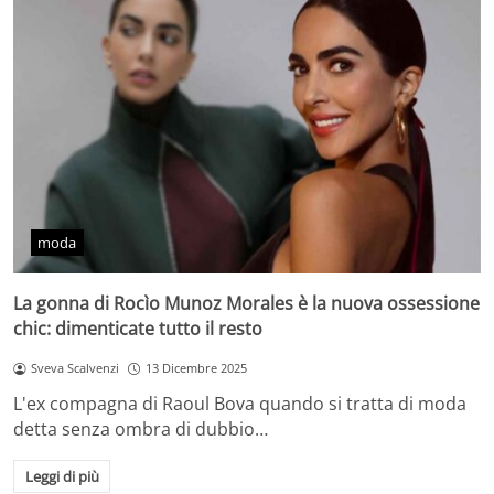
moda
La gonna di Rocìo Munoz Morales è la nuova ossessione
chic: dimenticate tutto il resto
Sveva Scalvenzi
13 Dicembre 2025
L'ex compagna di Raoul Bova quando si tratta di moda
detta senza ombra di dubbio…
Leggi di più