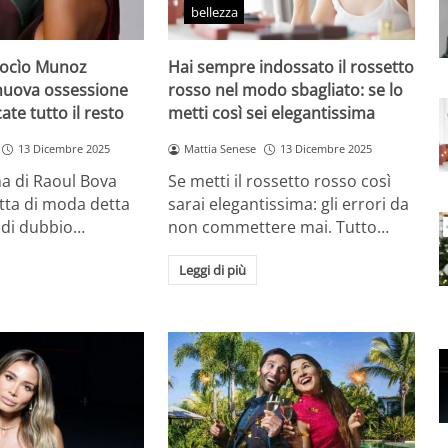
bellezza
Rocìo Munoz
Hai sempre indossato il rossetto
 nuova ossessione
rosso nel modo sbagliato: se lo
ate tutto il resto
metti così sei elegantissima
13 Dicembre 2025
Mattia Senese
13 Dicembre 2025
a di Raoul Bova
Se metti il rossetto rosso così
tta di moda detta
sarai elegantissima: gli errori da
 di dubbio…
non commettere mai. Tutto…
Leggi di più