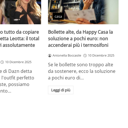
casa
zio tutto da copiare
Bollette alte, da Happy Casa la
etta Leotta: il total
soluzione a pochi euro: non
vi assolutamente
accenderai più i termosifoni
Antonella Boccasile
10 Dicembre 2025
10 Dicembre 2025
Se le bollette sono troppo alte
e di Dazn detta
da sostenere, ecco la soluzione
l'outfit perfetto
a pochi euro di…
este, possiamo
Leggi di più
unto…