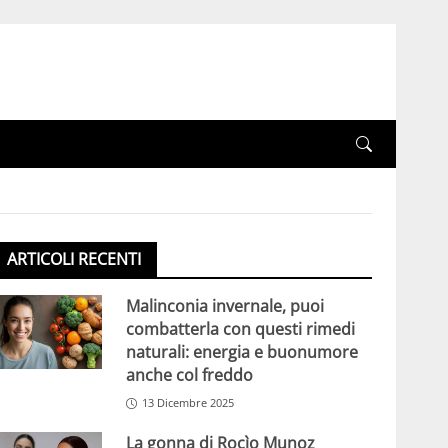
ARTICOLI RECENTI
Malinconia invernale, puoi
combatterla con questi rimedi
naturali: energia e buonumore
anche col freddo
13 Dicembre 2025
La gonna di Rocìo Munoz