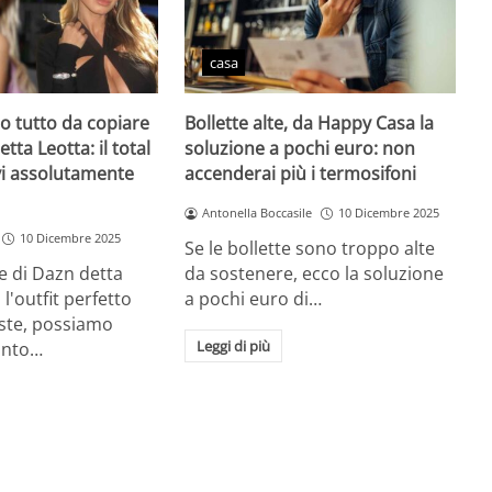
casa
zio tutto da copiare
Bollette alte, da Happy Casa la
etta Leotta: il total
soluzione a pochi euro: non
vi assolutamente
accenderai più i termosifoni
Antonella Boccasile
10 Dicembre 2025
10 Dicembre 2025
Se le bollette sono troppo alte
e di Dazn detta
da sostenere, ecco la soluzione
l'outfit perfetto
a pochi euro di…
este, possiamo
Leggi di più
unto…