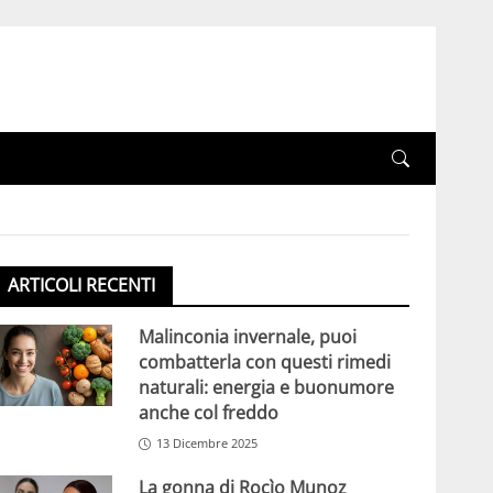
ARTICOLI RECENTI
Malinconia invernale, puoi
combatterla con questi rimedi
naturali: energia e buonumore
anche col freddo
13 Dicembre 2025
La gonna di Rocìo Munoz