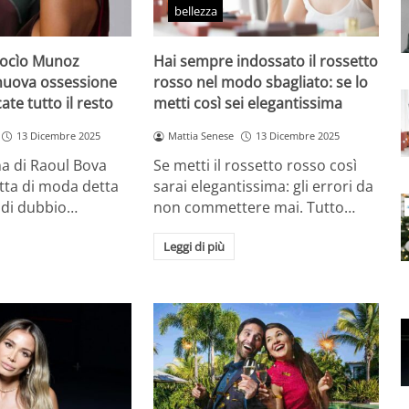
bellezza
Rocìo Munoz
Hai sempre indossato il rossetto
 nuova ossessione
rosso nel modo sbagliato: se lo
ate tutto il resto
metti così sei elegantissima
13 Dicembre 2025
Mattia Senese
13 Dicembre 2025
a di Raoul Bova
Se metti il rossetto rosso così
tta di moda detta
sarai elegantissima: gli errori da
 di dubbio…
non commettere mai. Tutto…
Leggi di più