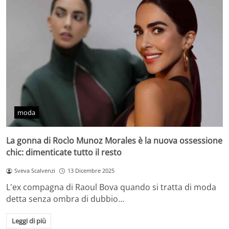
moda
La gonna di Rocìo Munoz Morales è la nuova ossessione
chic: dimenticate tutto il resto
Sveva Scalvenzi
13 Dicembre 2025
L'ex compagna di Raoul Bova quando si tratta di moda
detta senza ombra di dubbio…
Leggi di più