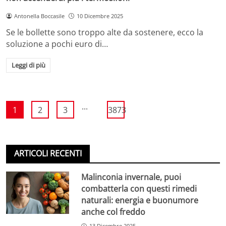
Antonella Boccasile
10 Dicembre 2025
Se le bollette sono troppo alte da sostenere, ecco la
soluzione a pochi euro di…
Leggi di più
...
1
2
3
3873
ARTICOLI RECENTI
Malinconia invernale, puoi
combatterla con questi rimedi
naturali: energia e buonumore
anche col freddo
13 Dicembre 2025