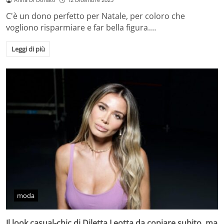
C'è un dono perfetto per Natale, per coloro che
vogliono risparmiare e far bella figura.…
Leggi di più
moda
Il look casual-chic di Diletta Leotta da copiare subito, ma