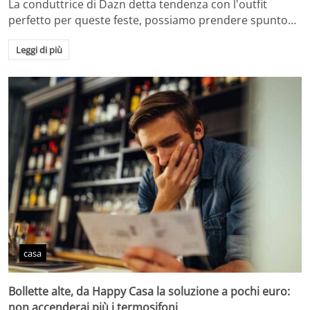
La conduttrice di Dazn detta tendenza con l'outfit
perfetto per queste feste, possiamo prendere spunto…
Leggi di più
casa
Bollette alte, da Happy Casa la soluzione a pochi euro:
non accenderai più i termosifoni