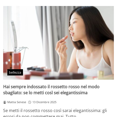
bellezza
Hai sempre indossato il rossetto rosso nel modo
sbagliato: se lo metti così sei elegantissima
Mattia Senese
13 Dicembre 2025
Se metti il rossetto rosso così sarai elegantissima: gli
errori da non commettere mai. Tutto…