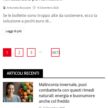
Antonella Boccasile
10 Dicembre 2025
Se le bollette sono troppo alte da sostenere, ecco la
soluzione a pochi euro di…
Leggi di più
...
1
2
3
3873
ARTICOLI RECENTI
Malinconia invernale, puoi
combatterla con questi rimedi
naturali: energia e buonumore
anche col freddo
13 Dicembre 2025