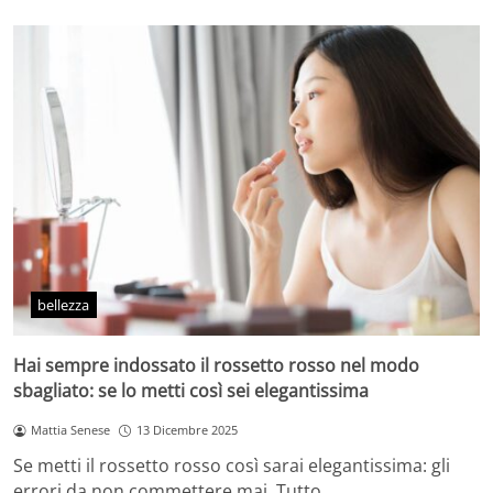
bellezza
Hai sempre indossato il rossetto rosso nel modo
sbagliato: se lo metti così sei elegantissima
Mattia Senese
13 Dicembre 2025
Se metti il rossetto rosso così sarai elegantissima: gli
errori da non commettere mai. Tutto…