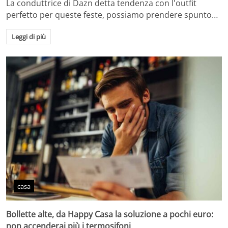
La conduttrice di Dazn detta tendenza con l'outfit
perfetto per queste feste, possiamo prendere spunto…
Leggi di più
casa
Bollette alte, da Happy Casa la soluzione a pochi euro:
non accenderai più i termosifoni