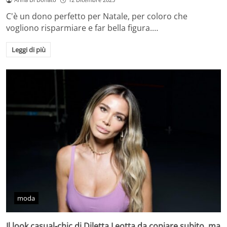
C'è un dono perfetto per Natale, per coloro che
vogliono risparmiare e far bella figura.…
Leggi di più
moda
Il look casual-chic di Diletta Leotta da copiare subito, ma