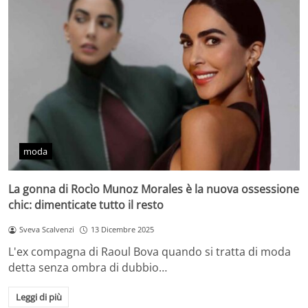
moda
La gonna di Rocìo Munoz Morales è la nuova ossessione
chic: dimenticate tutto il resto
Sveva Scalvenzi
13 Dicembre 2025
L'ex compagna di Raoul Bova quando si tratta di moda
detta senza ombra di dubbio…
Leggi di più