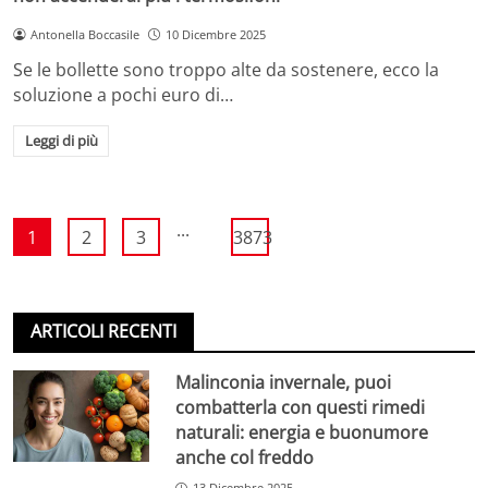
Antonella Boccasile
10 Dicembre 2025
Se le bollette sono troppo alte da sostenere, ecco la
soluzione a pochi euro di…
Leggi di più
...
1
2
3
3873
ARTICOLI RECENTI
Malinconia invernale, puoi
combatterla con questi rimedi
naturali: energia e buonumore
anche col freddo
13 Dicembre 2025