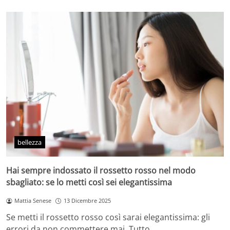
bellezza
Hai sempre indossato il rossetto rosso nel modo
sbagliato: se lo metti così sei elegantissima
Mattia Senese
13 Dicembre 2025
Se metti il rossetto rosso così sarai elegantissima: gli
errori da non commettere mai. Tutto…