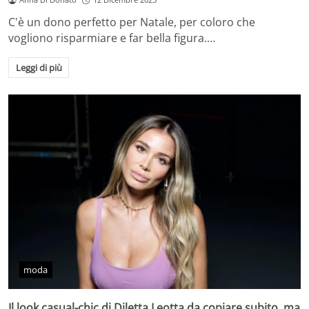
C'è un dono perfetto per Natale, per coloro che
vogliono risparmiare e far bella figura.…
Leggi di più
moda
Il look casual-chic di Diletta Leotta da copiare subito, ma