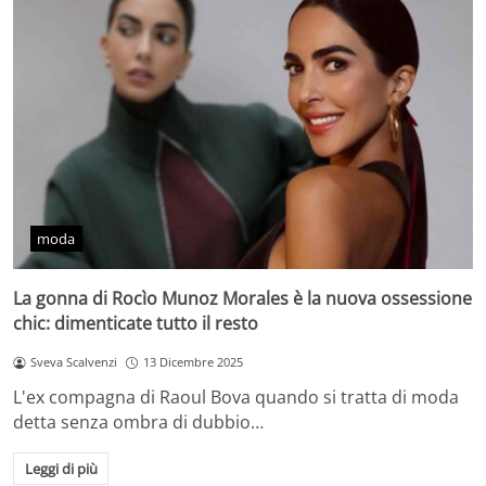
moda
La gonna di Rocìo Munoz Morales è la nuova ossessione
chic: dimenticate tutto il resto
Sveva Scalvenzi
13 Dicembre 2025
L'ex compagna di Raoul Bova quando si tratta di moda
detta senza ombra di dubbio…
Leggi di più