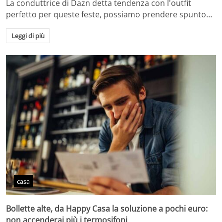
La conduttrice di Dazn detta tendenza con l'outfit
perfetto per queste feste, possiamo prendere spunto…
Leggi di più
casa
Bollette alte, da Happy Casa la soluzione a pochi euro:
non accenderai più i termosifoni