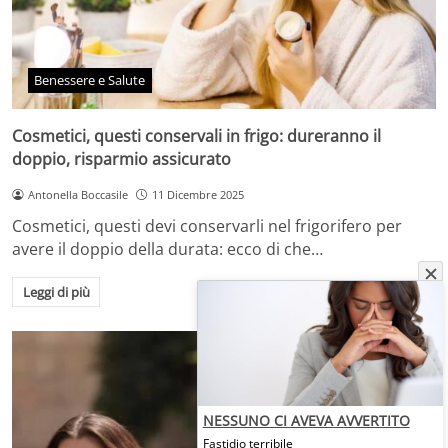
Benessere e Salute
Cosmetici, questi conservali in frigo: dureranno il
doppio, risparmio assicurato
Antonella Boccasile
11 Dicembre 2025
Cosmetici, questi devi conservarli nel frigorifero per
avere il doppio della durata: ecco di che…
Leggi di più
NESSUNO CI AVEVA AVVERTITO
Fastidio terribile