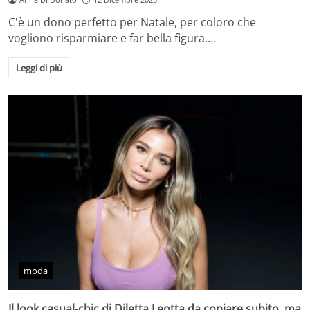
C'è un dono perfetto per Natale, per coloro che
vogliono risparmiare e far bella figura.…
Leggi di più
moda
Il look casual-chic di Diletta Leotta da copiare subito, ma