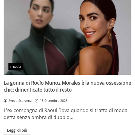
moda
La gonna di Rocìo Munoz Morales è la nuova ossessione
chic: dimenticate tutto il resto
Sveva Scalvenzi
13 Dicembre 2025
L'ex compagna di Raoul Bova quando si tratta di moda
detta senza ombra di dubbio…
Leggi di più