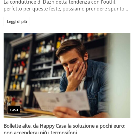
La conduttrice di Dazn detta tendenza con l'outfit
perfetto per queste feste, possiamo prendere spunto…
Leggi di più
casa
Bollette alte, da Happy Casa la soluzione a pochi euro:
non accenderai più i termosifoni