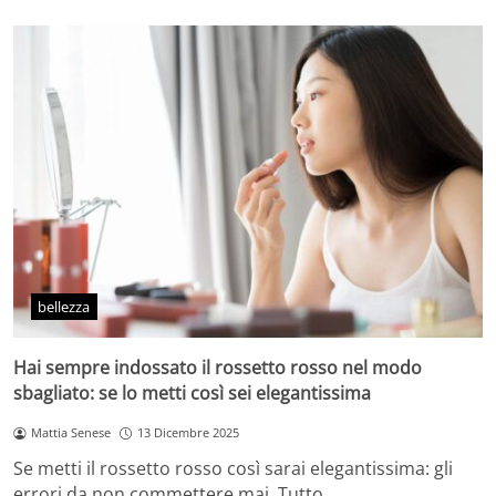
bellezza
Hai sempre indossato il rossetto rosso nel modo
sbagliato: se lo metti così sei elegantissima
Mattia Senese
13 Dicembre 2025
Se metti il rossetto rosso così sarai elegantissima: gli
errori da non commettere mai. Tutto…