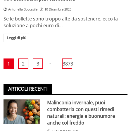
Antonella Boccasile
10 Dicembre 2025
Se le bollette sono troppo alte da sostenere, ecco la
soluzione a pochi euro di…
Leggi di più
...
1
2
3
3873
ARTICOLI RECENTI
Malinconia invernale, puoi
combatterla con questi rimedi
naturali: energia e buonumore
anche col freddo
13 Dicembre 2025