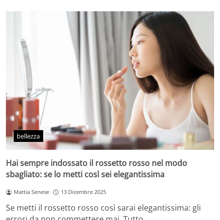
bellezza
Hai sempre indossato il rossetto rosso nel modo
sbagliato: se lo metti così sei elegantissima
Mattia Senese
13 Dicembre 2025
Se metti il rossetto rosso così sarai elegantissima: gli
errori da non commettere mai. Tutto…