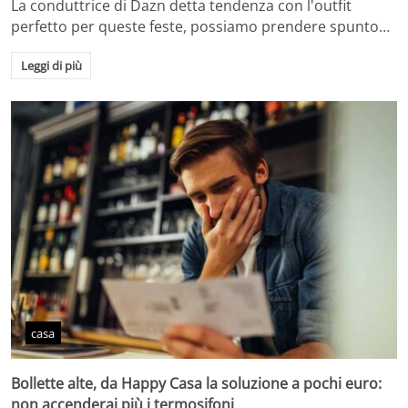
La conduttrice di Dazn detta tendenza con l'outfit
perfetto per queste feste, possiamo prendere spunto…
Leggi di più
casa
Bollette alte, da Happy Casa la soluzione a pochi euro:
non accenderai più i termosifoni