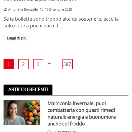
Antonella Boccasile
10 Dicembre 2025
Se le bollette sono troppo alte da sostenere, ecco la
soluzione a pochi euro di…
Leggi di più
...
1
2
3
3873
ARTICOLI RECENTI
Malinconia invernale, puoi
combatterla con questi rimedi
naturali: energia e buonumore
anche col freddo
13 Dicembre 2025