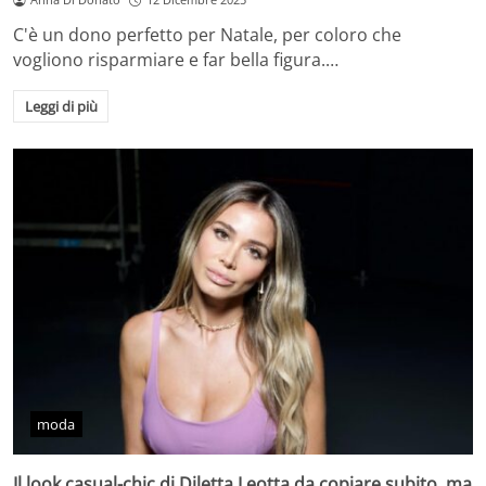
C'è un dono perfetto per Natale, per coloro che
vogliono risparmiare e far bella figura.…
Leggi di più
moda
Il look casual-chic di Diletta Leotta da copiare subito, ma