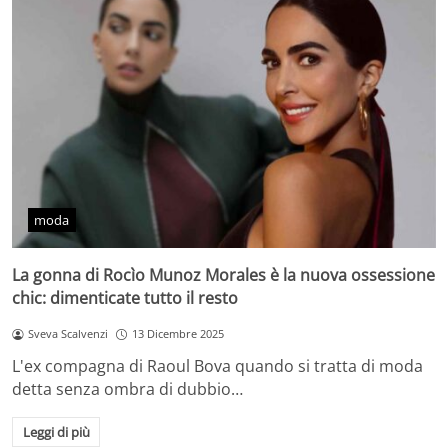
moda
La gonna di Rocìo Munoz Morales è la nuova ossessione
chic: dimenticate tutto il resto
Sveva Scalvenzi
13 Dicembre 2025
L'ex compagna di Raoul Bova quando si tratta di moda
detta senza ombra di dubbio…
Leggi di più