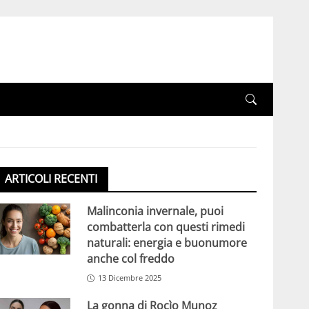
ARTICOLI RECENTI
Malinconia invernale, puoi
combatterla con questi rimedi
naturali: energia e buonumore
anche col freddo
13 Dicembre 2025
La gonna di Rocìo Munoz