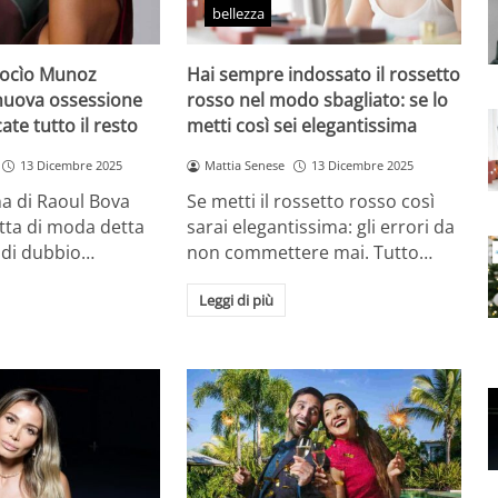
bellezza
Rocìo Munoz
Hai sempre indossato il rossetto
 nuova ossessione
rosso nel modo sbagliato: se lo
ate tutto il resto
metti così sei elegantissima
13 Dicembre 2025
Mattia Senese
13 Dicembre 2025
a di Raoul Bova
Se metti il rossetto rosso così
tta di moda detta
sarai elegantissima: gli errori da
 di dubbio…
non commettere mai. Tutto…
Leggi di più