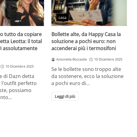
casa
zio tutto da copiare
Bollette alte, da Happy Casa la
etta Leotta: il total
soluzione a pochi euro: non
vi assolutamente
accenderai più i termosifoni
Antonella Boccasile
10 Dicembre 2025
10 Dicembre 2025
Se le bollette sono troppo alte
e di Dazn detta
da sostenere, ecco la soluzione
l'outfit perfetto
a pochi euro di…
este, possiamo
Leggi di più
unto…