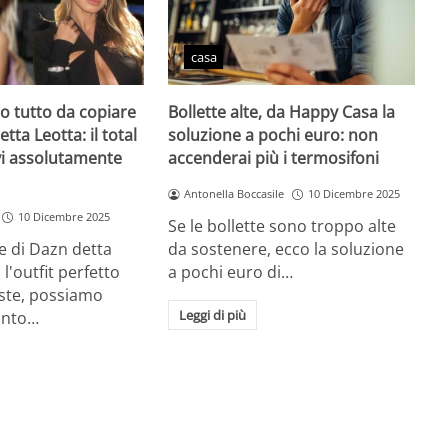
casa
zio tutto da copiare
Bollette alte, da Happy Casa la
etta Leotta: il total
soluzione a pochi euro: non
vi assolutamente
accenderai più i termosifoni
Antonella Boccasile
10 Dicembre 2025
10 Dicembre 2025
Se le bollette sono troppo alte
e di Dazn detta
da sostenere, ecco la soluzione
l'outfit perfetto
a pochi euro di…
este, possiamo
Leggi di più
unto…