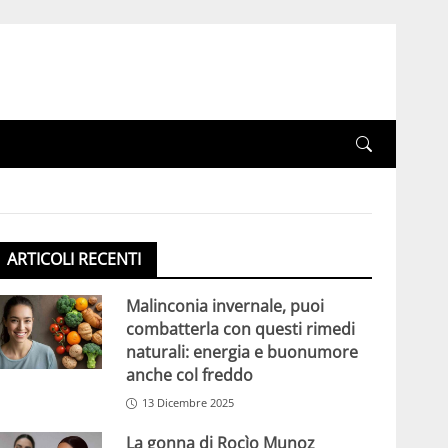
ARTICOLI RECENTI
Malinconia invernale, puoi
combatterla con questi rimedi
naturali: energia e buonumore
anche col freddo
13 Dicembre 2025
La gonna di Rocìo Munoz