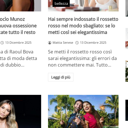
bellezza
Rocìo Munoz
Hai sempre indossato il rossetto
 nuova ossessione
rosso nel modo sbagliato: se lo
ate tutto il resto
metti così sei elegantissima
13 Dicembre 2025
Mattia Senese
13 Dicembre 2025
a di Raoul Bova
Se metti il rossetto rosso così
tta di moda detta
sarai elegantissima: gli errori da
 di dubbio…
non commettere mai. Tutto…
Leggi di più