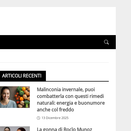
ARTICOLI RECENTI
Malinconia invernale, puoi
combatterla con questi rimedi
naturali: energia e buonumore
anche col freddo
13 Dicembre 2025
La gonna di Rocìo Munoz