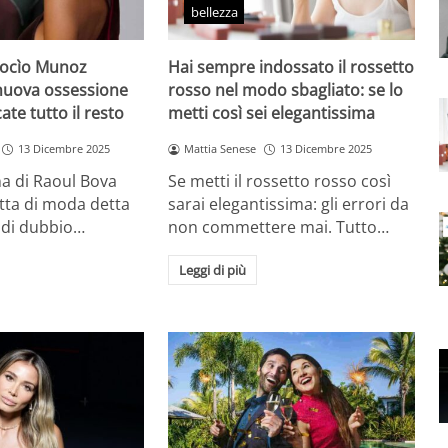
bellezza
Rocìo Munoz
Hai sempre indossato il rossetto
 nuova ossessione
rosso nel modo sbagliato: se lo
ate tutto il resto
metti così sei elegantissima
13 Dicembre 2025
Mattia Senese
13 Dicembre 2025
a di Raoul Bova
Se metti il rossetto rosso così
tta di moda detta
sarai elegantissima: gli errori da
 di dubbio…
non commettere mai. Tutto…
Leggi di più