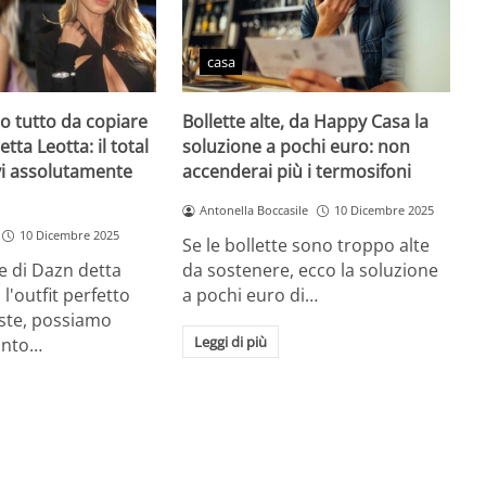
casa
zio tutto da copiare
Bollette alte, da Happy Casa la
etta Leotta: il total
soluzione a pochi euro: non
vi assolutamente
accenderai più i termosifoni
Antonella Boccasile
10 Dicembre 2025
10 Dicembre 2025
Se le bollette sono troppo alte
e di Dazn detta
da sostenere, ecco la soluzione
l'outfit perfetto
a pochi euro di…
este, possiamo
Leggi di più
unto…