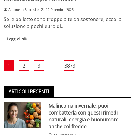
Antonella Boccasile
10 Dicembre 2025
Se le bollette sono troppo alte da sostenere, ecco la
soluzione a pochi euro di…
Leggi di più
...
1
2
3
3873
ARTICOLI RECENTI
Malinconia invernale, puoi
combatterla con questi rimedi
naturali: energia e buonumore
anche col freddo
13 Dicembre 2025