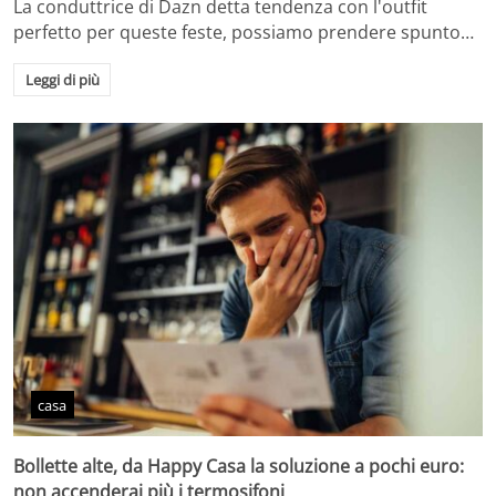
La conduttrice di Dazn detta tendenza con l'outfit
perfetto per queste feste, possiamo prendere spunto…
Leggi di più
casa
Bollette alte, da Happy Casa la soluzione a pochi euro:
non accenderai più i termosifoni