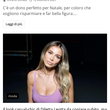
C'è un dono perfetto per Natale, per coloro che
vogliono risparmiare e far bella figura.…
Leggi di più
moda
Il look casual-chic di Diletta Leotta da copiare subito, ma