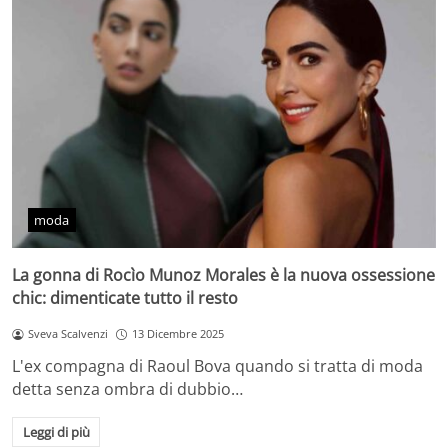
moda
La gonna di Rocìo Munoz Morales è la nuova ossessione
chic: dimenticate tutto il resto
Sveva Scalvenzi
13 Dicembre 2025
L'ex compagna di Raoul Bova quando si tratta di moda
detta senza ombra di dubbio…
Leggi di più