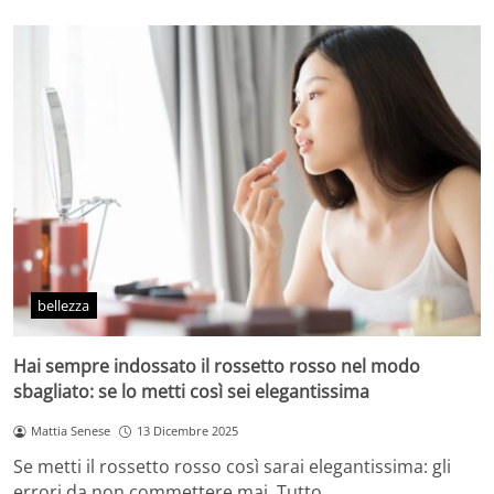
bellezza
Hai sempre indossato il rossetto rosso nel modo
sbagliato: se lo metti così sei elegantissima
Mattia Senese
13 Dicembre 2025
Se metti il rossetto rosso così sarai elegantissima: gli
errori da non commettere mai. Tutto…