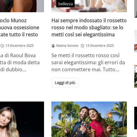
bellezza
Rocìo Munoz
Hai sempre indossato il rossetto
 nuova ossessione
rosso nel modo sbagliato: se lo
ate tutto il resto
metti così sei elegantissima
13 Dicembre 2025
Mattia Senese
13 Dicembre 2025
a di Raoul Bova
Se metti il rossetto rosso così
tta di moda detta
sarai elegantissima: gli errori da
 di dubbio…
non commettere mai. Tutto…
Leggi di più