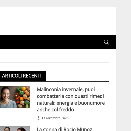
ARTICOLI RECENTI
Malinconia invernale, puoi
combatterla con questi rimedi
naturali: energia e buonumore
anche col freddo
13 Dicembre 2025
La gonna di Rocìo Munoz