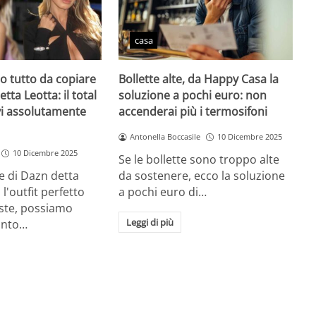
casa
zio tutto da copiare
Bollette alte, da Happy Casa la
etta Leotta: il total
soluzione a pochi euro: non
vi assolutamente
accenderai più i termosifoni
Antonella Boccasile
10 Dicembre 2025
10 Dicembre 2025
Se le bollette sono troppo alte
e di Dazn detta
da sostenere, ecco la soluzione
l'outfit perfetto
a pochi euro di…
este, possiamo
Leggi di più
unto…