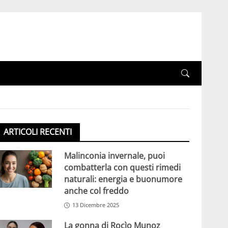
ARTICOLI RECENTI
Malinconia invernale, puoi
combatterla con questi rimedi
naturali: energia e buonumore
anche col freddo
13 Dicembre 2025
La gonna di Rocìo Munoz