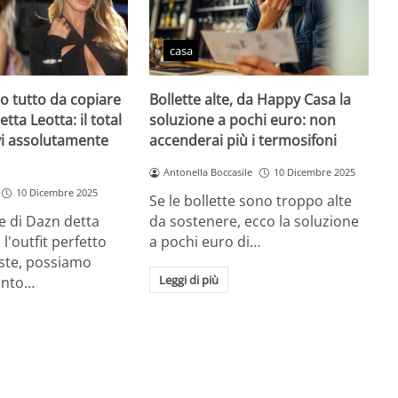
casa
zio tutto da copiare
Bollette alte, da Happy Casa la
etta Leotta: il total
soluzione a pochi euro: non
vi assolutamente
accenderai più i termosifoni
Antonella Boccasile
10 Dicembre 2025
10 Dicembre 2025
Se le bollette sono troppo alte
e di Dazn detta
da sostenere, ecco la soluzione
l'outfit perfetto
a pochi euro di…
este, possiamo
Leggi di più
unto…