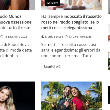
bellezza
Rocìo Munoz
Hai sempre indossato il rossetto
 nuova ossessione
rosso nel modo sbagliato: se lo
ate tutto il resto
metti così sei elegantissima
13 Dicembre 2025
Mattia Senese
13 Dicembre 2025
a di Raoul Bova
Se metti il rossetto rosso così
tta di moda detta
sarai elegantissima: gli errori da
 di dubbio…
non commettere mai. Tutto…
Leggi di più