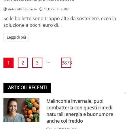
Antonella Boccasile
10 Dicembre 2025
Se le bollette sono troppo alte da sostenere, ecco la
soluzione a pochi euro di…
Leggi di più
...
1
2
3
3873
ARTICOLI RECENTI
Malinconia invernale, puoi
combatterla con questi rimedi
naturali: energia e buonumore
anche col freddo
13 Dicembre 2025