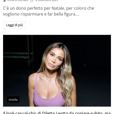
C'è un dono perfetto per Natale, per coloro che
vogliono risparmiare e far bella figura.…
Leggi di più
moda
Il look casual-chic di Diletta Leotta da copiare subito, ma