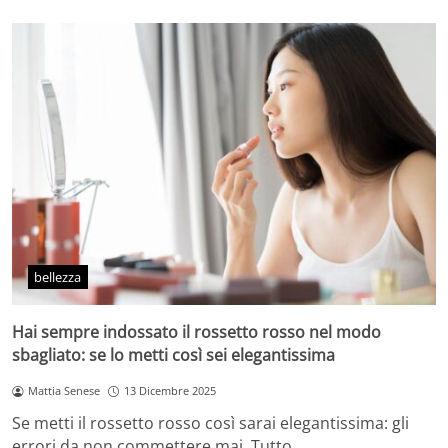
bellezza
Hai sempre indossato il rossetto rosso nel modo
sbagliato: se lo metti così sei elegantissima
Mattia Senese
13 Dicembre 2025
Se metti il rossetto rosso così sarai elegantissima: gli
errori da non commettere mai. Tutto…