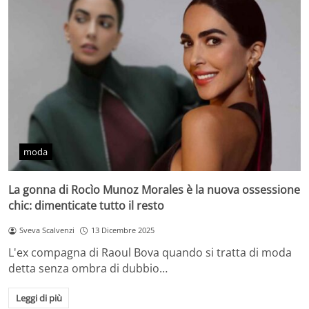
moda
La gonna di Rocìo Munoz Morales è la nuova ossessione
chic: dimenticate tutto il resto
Sveva Scalvenzi
13 Dicembre 2025
L'ex compagna di Raoul Bova quando si tratta di moda
detta senza ombra di dubbio…
Leggi di più