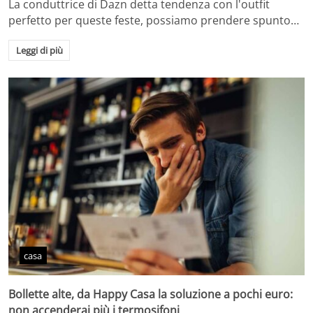
La conduttrice di Dazn detta tendenza con l'outfit
perfetto per queste feste, possiamo prendere spunto…
Leggi di più
casa
Bollette alte, da Happy Casa la soluzione a pochi euro:
non accenderai più i termosifoni